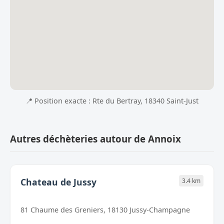
📍 Position exacte : Rte du Bertray, 18340 Saint-Just
Autres déchèteries autour de Annoix
Chateau de Jussy
3.4 km
81 Chaume des Greniers, 18130 Jussy-Champagne