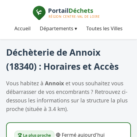
Accueil
Départements ▾
Toutes les Villes
Déchèterie de Annoix
(18340) : Horaires et Accès
Vous habitez à
Annoix
et vous souhaitez vous
débarrasser de vos encombrants ? Retrouvez ci-
dessous les informations sur la structure la plus
proche (située à 3.4 km).
🔴 Fermé aujourd'hui
🏆 La plus proche