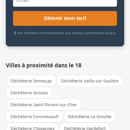
Obtenir mon tarif
🔒 Vos données sont transmises aux loueurs partenaires locaux.
Villes à proximité dans le 18
Déchèterie Senneçay
Déchèterie Vailly-sur-Sauldre
Déchèterie Groises
Déchèterie Saint-Florent-sur-Cher
Déchèterie Concressault
Déchèterie La Groutte
Déchèterie Chavannes
Déchèterie Gardefort