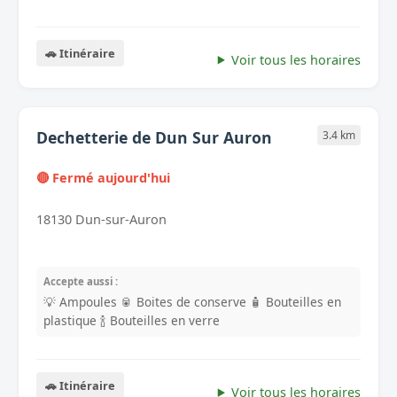
🚗 Itinéraire
Voir tous les horaires
Dechetterie de Dun Sur Auron
3.4 km
🔴 Fermé aujourd'hui
18130 Dun-sur-Auron
Accepte aussi :
💡 Ampoules
🥫 Boites de conserve
🧴 Bouteilles en
plastique
🍾 Bouteilles en verre
🚗 Itinéraire
Voir tous les horaires