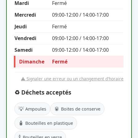
Mardi
Fermé
Mercredi
09:00-12:00 / 14:00-17:00
Jeudi
Fermé
Vendredi
09:00-12:00 / 14:00-17:00
Samedi
09:00-12:00 / 14:00-17:00
Dimanche
Fermé
⚠️ Signaler une erreur ou un changement d'horaire
♻️ Déchets acceptés
💡
🥫
Ampoules
Boites de conserve
🧴
Bouteilles en plastique
🍾
Bouteilles en verre