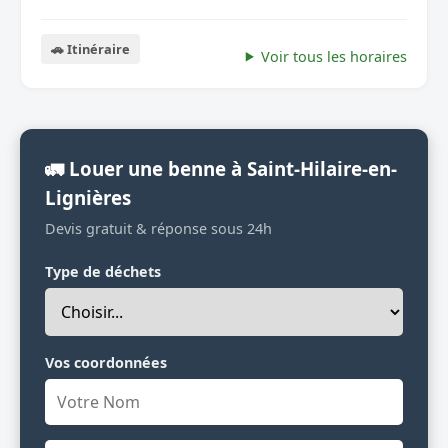
🚗 Itinéraire
Voir tous les horaires
🚛 Louer une benne à Saint-Hilaire-en-
Lignières
Devis gratuit & réponse sous 24h
Type de déchets
Vos coordonnées