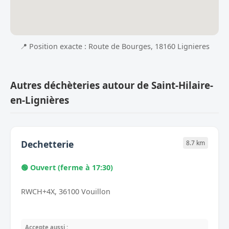
📍 Position exacte : Route de Bourges, 18160 Lignieres
Autres déchèteries autour de Saint-Hilaire-
en-Lignières
Dechetterie
8.7 km
🟢 Ouvert (ferme à 17:30)
RWCH+4X, 36100 Vouillon
Accepte aussi :