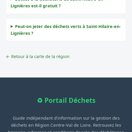
Lignières est-il gratuit ?
Peut-on jeter des déchets verts à Saint-Hilaire-en-
Lignières ?
← Retour à la carte de la région
♻️ Portail Déchets
Guide indépendant d'information sur la gestion des
déchets en Région Centre-Val de Loire. Retrouvez les
horaires, adresses et conditions d'accès des déchèteries