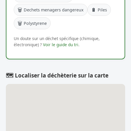
🗑️
🔋
Dechets menagers dangereux
Piles
🗑️
Polystyrene
Un doute sur un déchet spécifique (chimique,
électronique) ?
Voir le guide du tri
.
🗺️ Localiser la déchèterie sur la carte