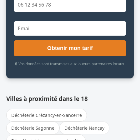
Obtenir mon tarif
🔒 Vos données sont transmises aux loueurs partenaires locaux.
Villes à proximité dans le 18
Déchèterie Crézancy-en-Sancerre
Déchèterie Sagonne
Déchèterie Nançay