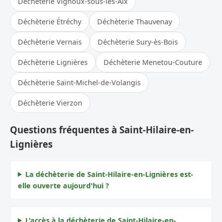
Déchèterie Vignoux-sous-les-Aix
Déchèterie Étréchy
Déchèterie Thauvenay
Déchèterie Vernais
Déchèterie Sury-ès-Bois
Déchèterie Lignières
Déchèterie Menetou-Couture
Déchèterie Saint-Michel-de-Volangis
Déchèterie Vierzon
Questions fréquentes à Saint-Hilaire-en-
Lignières
La déchèterie de Saint-Hilaire-en-Lignières est-
elle ouverte aujourd'hui ?
L'accès à la déchèterie de Saint-Hilaire-en-