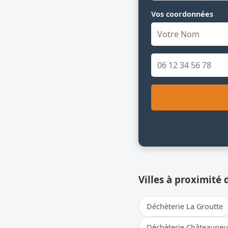
Vos coordonnées
Villes à proximité 
Déchèterie La Groutte
Déchèterie Châteauneu