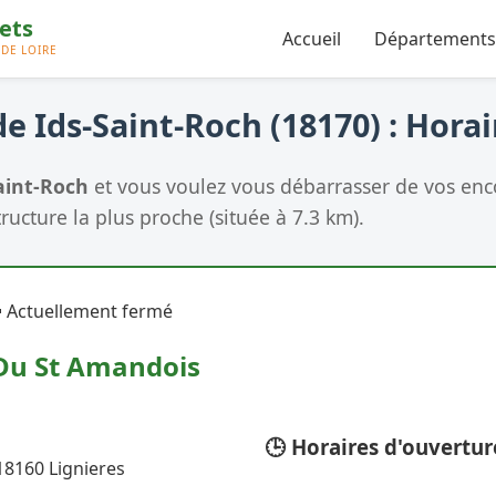
Accueil
Départements
e Ids-Saint-Roch (18170) : Horai
aint-Roch
et vous voulez vous débarrasser de vos enc
tructure la plus proche (située à 7.3 km).
 Actuellement fermé
Du St Amandois
🕒 Horaires d'ouvertur
18160 Lignieres