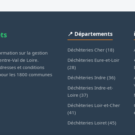
ets
📍 Départements
Déchèteries Cher (18)
rmation sur la gestion
Déchèteries Eure-et-Loir
ntre-Val de Loire.
(28)
dresses et conditions
 pour les 1800 communes
Déchèteries Indre (36)
Déchèteries Indre-et-
Loire (37)
Déchèteries Loir-et-Cher
(41)
Déchèteries Loiret (45)