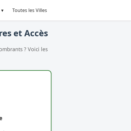
 ▾
Toutes les Villes
res et Accès
ombrants ? Voici les
e