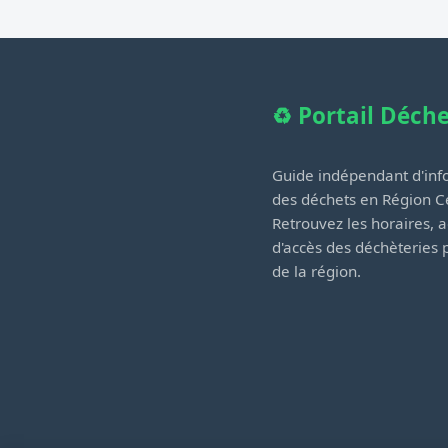
♻️ Portail Déch
Guide indépendant d'info
des déchets en Région Ce
Retrouvez les horaires, a
d'accès des déchèteries
de la région.