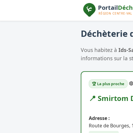
Déchèterie d
Vous habitez à
Ids-S
informations sur la s

🏆 La plus proche
📍 Smirtom 
Adresse :
Route de Bourges, 