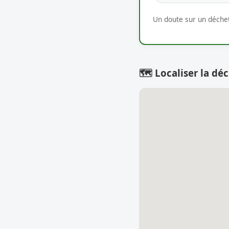
Un doute sur un déchet
🗺️ Localiser la déc