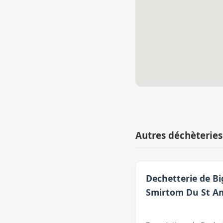
Autres déchèteries
Dechetterie de Bi
Smirtom Du St A