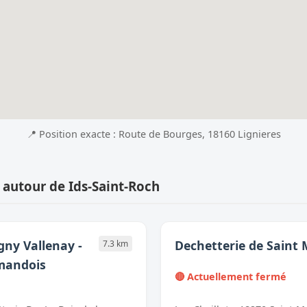
📍 Position exacte : Route de Bourges, 18160 Lignieres
 autour de Ids-Saint-Roch
gny Vallenay -
Dechetterie de Saint
7.3 km
mandois
🔴 Actuellement fermé