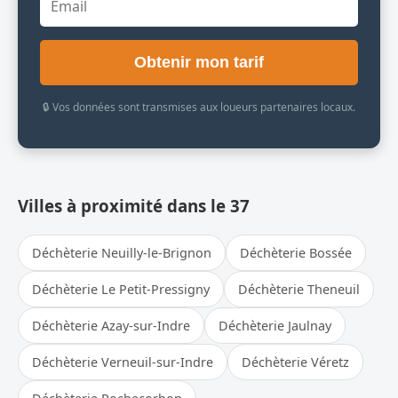
Obtenir mon tarif
🔒 Vos données sont transmises aux loueurs partenaires locaux.
Villes à proximité dans le 37
Déchèterie Neuilly-le-Brignon
Déchèterie Bossée
Déchèterie Le Petit-Pressigny
Déchèterie Theneuil
Déchèterie Azay-sur-Indre
Déchèterie Jaulnay
Déchèterie Verneuil-sur-Indre
Déchèterie Véretz