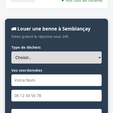
Voir tous les horaires
🚛 Louer une benne à Semblançay
Devis gratuit & réponse sous 24h
Type de déchets
Vos coordonnées