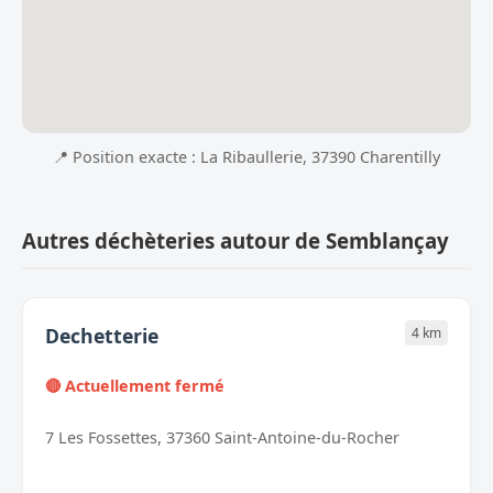
📍 Position exacte : La Ribaullerie, 37390 Charentilly
Autres déchèteries autour de Semblançay
Dechetterie
4 km
🔴 Actuellement fermé
7 Les Fossettes, 37360 Saint-Antoine-du-Rocher