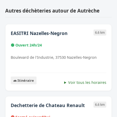
Autres déchèteries autour de Autrèche
EASITRI Nazelles-Negron
6.6 km
🟢 Ouvert 24h/24
Boulevard de l'Industrie, 37530 Nazelles-Negron
🚗 Itinéraire
Voir tous les horaires
Dechetterie de Chateau Renault
6.6 km