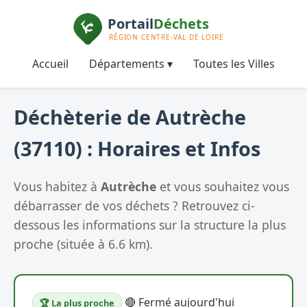
Accueil
Départements ▾
Toutes les Villes
Déchèterie de Autrèche
(37110) : Horaires et Infos
Vous habitez à
Autrèche
et vous souhaitez vous
débarrasser de vos déchets ? Retrouvez ci-
dessous les informations sur la structure la plus
proche (située à 6.6 km).
🔴 Fermé aujourd'hui
🏆 La plus proche