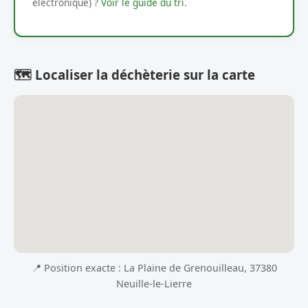
électronique) ?
Voir le guide du tri
.
🗺️ Localiser la déchèterie sur la carte
📍 Position exacte : La Plaine de Grenouilleau, 37380
Neuille-le-Lierre