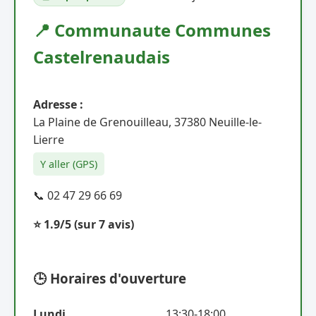
📍 Communaute Communes
Castelrenaudais
Adresse :
La Plaine de Grenouilleau, 37380 Neuille-le-
Lierre
Y aller (GPS)
📞 02 47 29 66 69
⭐ 1.9/5
(sur 7 avis)
🕒 Horaires d'ouverture
Lundi
13:30-18:00