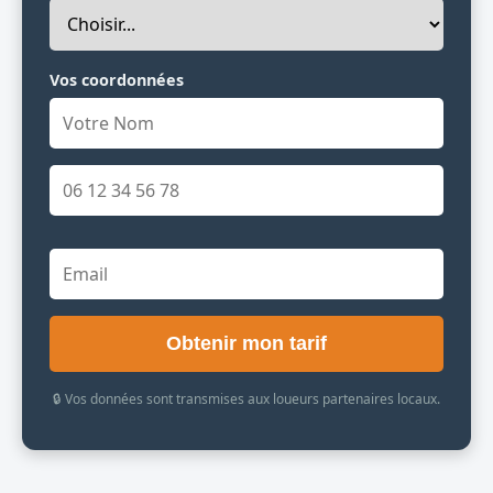
Vos coordonnées
Obtenir mon tarif
🔒 Vos données sont transmises aux loueurs partenaires locaux.