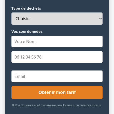
Type de déchets
Vos coordonnées
Obtenir mon tarif
🔒 Vos données sont transmises aux loueurs partenaires locaux.