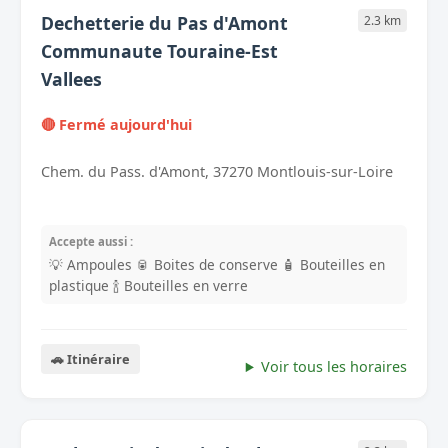
Dechetterie du Pas d'Amont
2.3 km
Communaute Touraine-Est
Vallees
🔴 Fermé aujourd'hui
Chem. du Pass. d'Amont, 37270 Montlouis-sur-Loire
Accepte aussi :
💡 Ampoules
🥫 Boites de conserve
🧴 Bouteilles en
plastique
🍾 Bouteilles en verre
🚗 Itinéraire
Voir tous les horaires