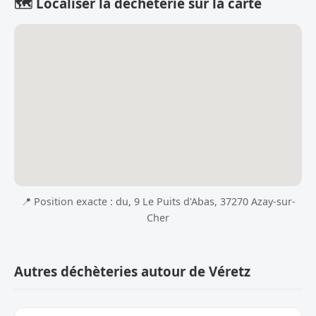
🗺️ Localiser la déchèterie sur la carte
📍 Position exacte : du, 9 Le Puits d'Abas, 37270 Azay-sur-
Cher
Autres déchèteries autour de Véretz