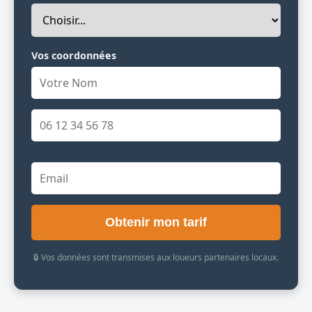
Vos coordonnées
Obtenir mon tarif
🔒 Vos données sont transmises aux loueurs partenaires locaux.