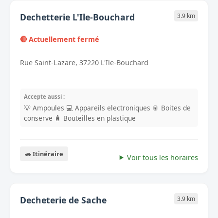
Dechetterie L'Ile-Bouchard
3.9 km
🔴 Actuellement fermé
Rue Saint-Lazare, 37220 L'Ile-Bouchard
Accepte aussi :
💡 Ampoules
💻 Appareils electroniques
🥫 Boites de
conserve
🧴 Bouteilles en plastique
🚗 Itinéraire
Voir tous les horaires
Decheterie de Sache
3.9 km