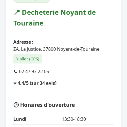
📍 Decheterie Noyant de
Touraine
Adresse :
ZA, La Justice, 37800 Noyant-de-Touraine
Y aller (GPS)
📞 02 47 93 22 05
⭐ 4.4/5
(sur 34 avis)
🕒 Horaires d'ouverture
Lundi
13:30-18:30