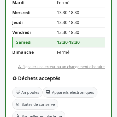
Mardi
Fermé
Mercredi
13:30-18:30
Jeudi
13:30-18:30
Vendredi
13:30-18:30
Samedi
13:30-18:30
Dimanche
Fermé
⚠️ Signaler une erreur ou un changement d'horaire
♻️ Déchets acceptés
💡
💻
Ampoules
Appareils electroniques
🥫
Boites de conserve
🧴
Bouteilles en plastique