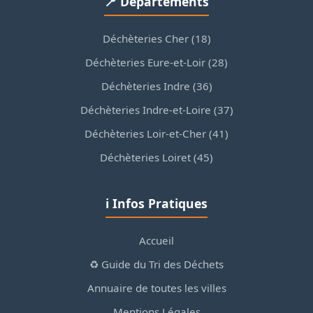
📍 Départements
Déchèteries Cher (18)
Déchèteries Eure-et-Loir (28)
Déchèteries Indre (36)
Déchèteries Indre-et-Loire (37)
Déchèteries Loir-et-Cher (41)
Déchèteries Loiret (45)
ℹ️ Infos Pratiques
Accueil
♻️ Guide du Tri des Déchets
Annuaire de toutes les villes
Mentions Légales