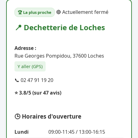
🔴 Actuellement fermé
🏆 La plus proche
📍 Dechetterie de Loches
Adresse :
Rue Georges Pompidou, 37600 Loches
Y aller (GPS)
📞 02 47 91 19 20
⭐ 3.8/5
(sur 47 avis)
🕒 Horaires d'ouverture
Lundi
09:00-11:45 / 13:00-16:15