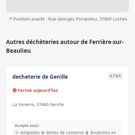
📍 Position exacte : Rue Georges Pompidou, 37600 Loches
Autres déchèteries autour de Ferrière-sur-
Beaulieu
decheterie de Genille
4.7 km
🔴 Fermé aujourd'hui
La Venerie, 37460 Genille
Accepte aussi :
💡 Ampoules
🥫 Boites de conserve
🧴 Bouteilles en