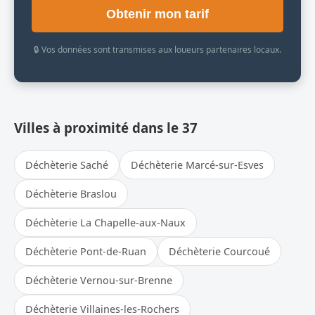
Obtenir mon tarif
🔒 Vos données sont transmises aux loueurs partenaires locaux.
Villes à proximité dans le 37
Déchèterie Saché
Déchèterie Marcé-sur-Esves
Déchèterie Braslou
Déchèterie La Chapelle-aux-Naux
Déchèterie Pont-de-Ruan
Déchèterie Courcoué
Déchèterie Vernou-sur-Brenne
Déchèterie Villaines-les-Rochers