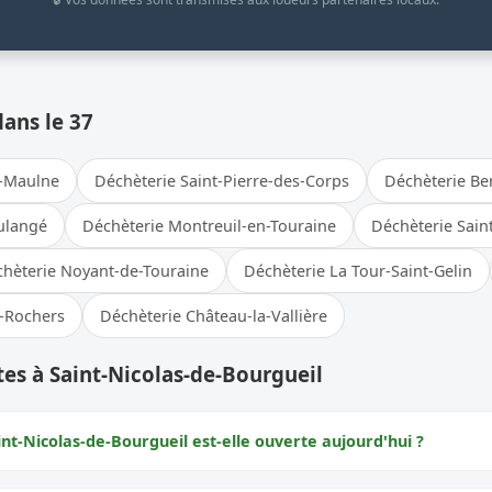
dans le 37
r-Maulne
Déchèterie Saint-Pierre-des-Corps
Déchèterie Be
oulangé
Déchèterie Montreuil-en-Touraine
Déchèterie Sain
hèterie Noyant-de-Touraine
Déchèterie La Tour-Saint-Gelin
s-Rochers
Déchèterie Château-la-Vallière
es à Saint-Nicolas-de-Bourgueil
nt-Nicolas-de-Bourgueil est-elle ouverte aujourd'hui ?