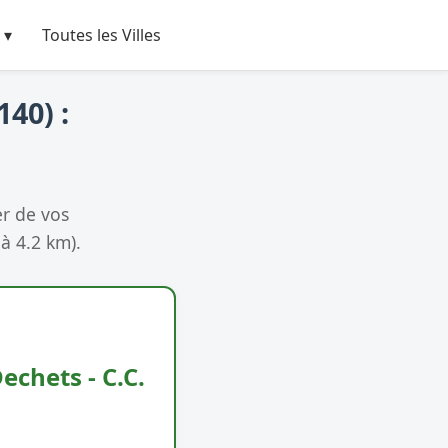
 ▾
Toutes les Villes
40) :
r de vos
à 4.2 km).
echets - C.C.