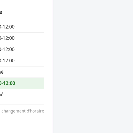
e
0-12:00
0-12:00
0-12:00
0-12:00
mé
0-12:00
mé
n changement d'horaire