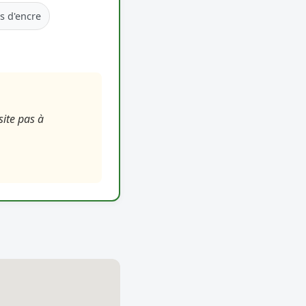
s d'encre
site pas à