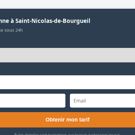
nne à Saint-Nicolas-de-Bourgueil
se sous 24h
Obtenir mon tarif
🔒 Vos données sont transmises aux loueurs partenaires locaux.