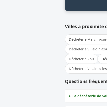
Villes à proximité 
Déchèterie Marcilly-su
Déchèterie Villeloin-C
Déchèterie Vou
Déc
Déchèterie Villaines-le
Questions fréquent
La déchèterie de Sai