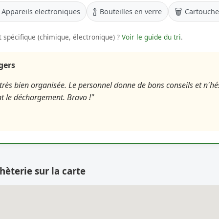
🍾
🗑️
Appareils electroniques
Bouteilles en verre
Cartouche
 spécifique (chimique, électronique) ?
Voir le guide du tri
.
agers
très bien organisée. Le personnel donne de bons conseils et n'hé
t le déchargement. Bravo !"
hèterie sur la carte