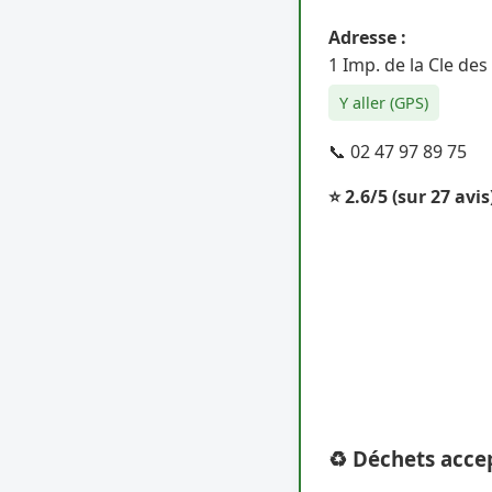
Adresse :
1 Imp. de la Cle de
Y aller (GPS)
📞 02 47 97 89 75
⭐ 2.6/5
(sur 27 avis
♻️ Déchets acce