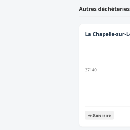
Autres déchèteries
La Chapelle-sur-L
37140
🚗 Itinéraire