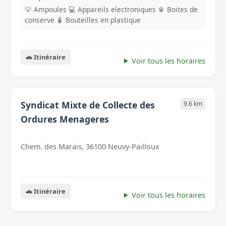
💡 Ampoules
💻 Appareils electroniques
🥫 Boites de
conserve
🧴 Bouteilles en plastique
🚗 Itinéraire
Voir tous les horaires
Syndicat Mixte de Collecte des
9.6 km
Ordures Menageres
Chem. des Marais, 36100 Neuvy-Pailloux
🚗 Itinéraire
Voir tous les horaires