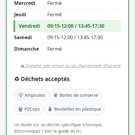
Mercredi
Fermé
Jeudi
Fermé
Vendredi
09:15-12:00 / 13:45-17:30
Samedi
09:15-12:00 / 13:45-17:30
Dimanche
Fermé
⚠️ Signaler une erreur ou un changement d'horaire
♻️ Déchets acceptés
💡
🥫
Ampoules
Boites de conserve
🗑️
🧴
PZCops
Bouteilles en plastique
Un doute sur un déchet spécifique (chimique,
électronique) ?
Voir le guide du tri
.