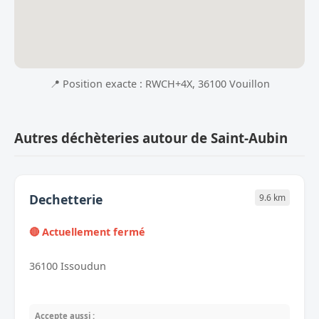
📍 Position exacte : RWCH+4X, 36100 Vouillon
Autres déchèteries autour de Saint-Aubin
Dechetterie
9.6 km
🔴 Actuellement fermé
36100 Issoudun
Accepte aussi :