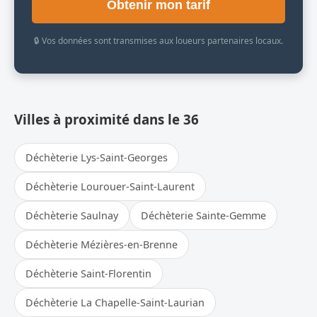
Obtenir mon tarif
🔒 Vos données sont transmises aux loueurs partenaires locaux.
Villes à proximité dans le 36
Déchèterie Lys-Saint-Georges
Déchèterie Lourouer-Saint-Laurent
Déchèterie Saulnay
Déchèterie Sainte-Gemme
Déchèterie Mézières-en-Brenne
Déchèterie Saint-Florentin
Déchèterie La Chapelle-Saint-Laurian