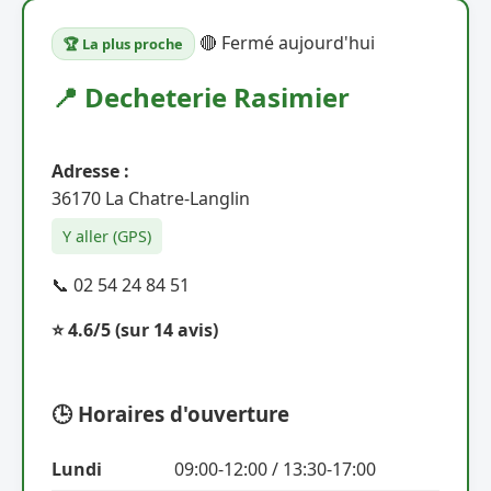
🔴 Fermé aujourd'hui
🏆 La plus proche
📍 Decheterie Rasimier
Adresse :
36170 La Chatre-Langlin
Y aller (GPS)
📞 02 54 24 84 51
⭐ 4.6/5
(sur 14 avis)
🕒 Horaires d'ouverture
Lundi
09:00-12:00 / 13:30-17:00