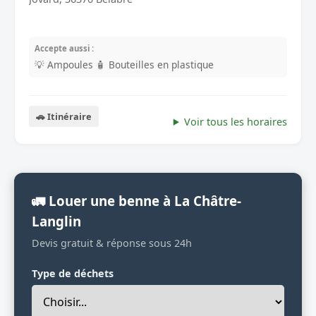
Accepte aussi :
💡 Ampoules
🧴 Bouteilles en plastique
🚗 Itinéraire
Voir tous les horaires
🚛 Louer une benne à La Châtre-
Langlin
Devis gratuit & réponse sous 24h
Type de déchets