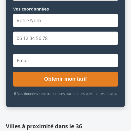
Vos coordonnées
Obtenir mon tarif
🔒 Vos données sont transmises aux loueurs partenaires locaux.
Villes à proximité dans le 36