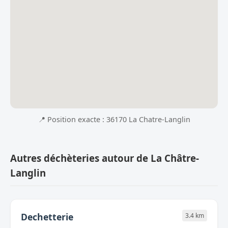
📍 Position exacte : 36170 La Chatre-Langlin
Autres déchèteries autour de La Châtre-
Langlin
Dechetterie
3.4 km