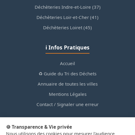
Déchèteries Indre-et-Loire (37)
Déchèteries Loir-et-Cher (41)
Déchèteries Loiret (45)
ℹ️ Infos Pratiques
Accueil
♻️ Guide du Tri des Déchets
Annuaire de toutes les villes
Mentions Légales
Contact / Signaler une erreur
🍪 Transparence & Vie privée
Nous utilisons des cookies pour mesurer l'audience