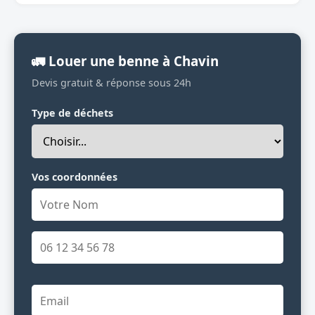
🚛 Louer une benne à Chavin
Devis gratuit & réponse sous 24h
Type de déchets
Vos coordonnées