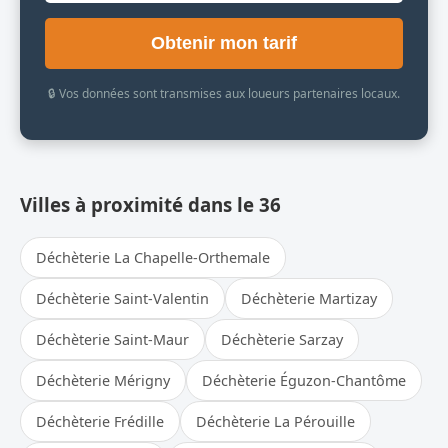
Obtenir mon tarif
🔒 Vos données sont transmises aux loueurs partenaires locaux.
Villes à proximité dans le 36
Déchèterie La Chapelle-Orthemale
Déchèterie Saint-Valentin
Déchèterie Martizay
Déchèterie Saint-Maur
Déchèterie Sarzay
Déchèterie Mérigny
Déchèterie Éguzon-Chantôme
Déchèterie Frédille
Déchèterie La Pérouille