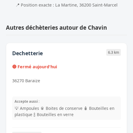
📍 Position exacte : La Martine, 36200 Saint-Marcel
Autres déchèteries autour de Chavin
Dechetterie
6.3 km
🔴 Fermé aujourd'hui
36270 Baraize
Accepte aussi :
💡 Ampoules
🥫 Boites de conserve
🧴 Bouteilles en
plastique
🍾 Bouteilles en verre