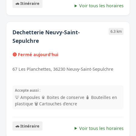
🚗 Itinéraire
Voir tous les horaires
Dechetterie Neuvy-Saint-
6.3 km
Sepulchre
🔴 Fermé aujourd'hui
67 Les Planchettes, 36230 Neuvy-Saint-Sepulchre
Accepte aussi :
💡 Ampoules
🥫 Boites de conserve
🧴 Bouteilles en
plastique
🗑️ Cartouches d'encre
🚗 Itinéraire
Voir tous les horaires