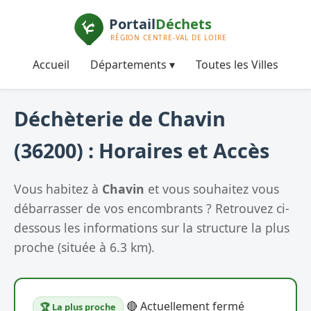
Accueil
Départements ▾
Toutes les Villes
Déchèterie de Chavin
(36200) : Horaires et Accès
Vous habitez à
Chavin
et vous souhaitez vous
débarrasser de vos encombrants ? Retrouvez ci-
dessous les informations sur la structure la plus
proche (située à 6.3 km).
🔴 Actuellement fermé
🏆 La plus proche