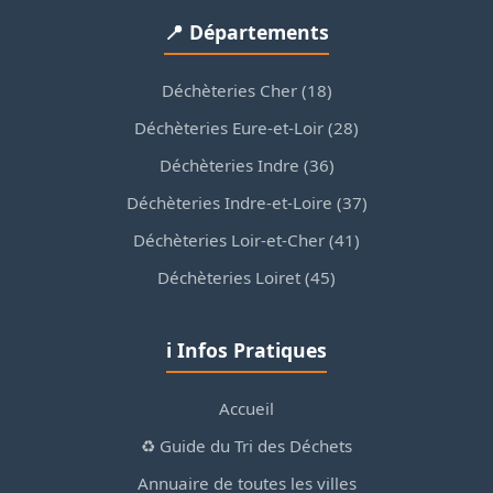
📍 Départements
Déchèteries Cher (18)
Déchèteries Eure-et-Loir (28)
Déchèteries Indre (36)
Déchèteries Indre-et-Loire (37)
Déchèteries Loir-et-Cher (41)
Déchèteries Loiret (45)
ℹ️ Infos Pratiques
Accueil
♻️ Guide du Tri des Déchets
Annuaire de toutes les villes