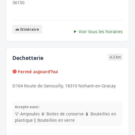
36150
🚗 Itinéraire
Voir tous les horaires
Dechetterie
4.3 km
🔴 Fermé aujourd'hui
D164 Route de Genouilly, 18310 Nohant-en-Gracay
Accepte aussi :
💡 Ampoules
🥫 Boites de conserve
🧴 Bouteilles en
plastique
🍾 Bouteilles en verre