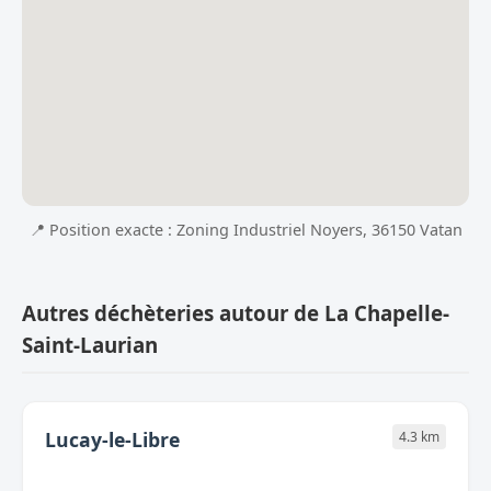
📍 Position exacte : Zoning Industriel Noyers, 36150 Vatan
Autres déchèteries autour de La Chapelle-
Saint-Laurian
Lucay-le-Libre
4.3 km