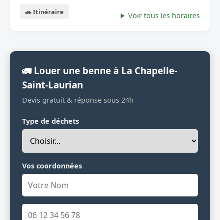
🚗 Itinéraire
Voir tous les horaires
🚛 Louer une benne à La Chapelle-
Saint-Laurian
Devis gratuit & réponse sous 24h
Type de déchets
Vos coordonnées