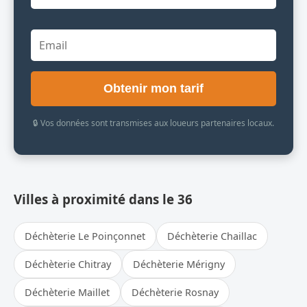
Obtenir mon tarif
🔒 Vos données sont transmises aux loueurs partenaires locaux.
Villes à proximité dans le 36
Déchèterie Le Poinçonnet
Déchèterie Chaillac
Déchèterie Chitray
Déchèterie Mérigny
Déchèterie Maillet
Déchèterie Rosnay