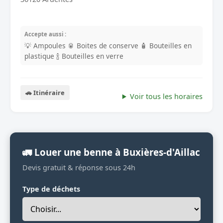
Accepte aussi :
💡 Ampoules
🥫 Boites de conserve
🧴 Bouteilles en
plastique
🍾 Bouteilles en verre
🚗 Itinéraire
Voir tous les horaires
🚛 Louer une benne à Buxières-d'Aillac
Devis gratuit & réponse sous 24h
Type de déchets