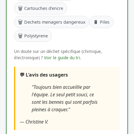
🗑️
Cartouches d'encre
🗑️
🔋
Dechets menagers dangereux
Piles
🗑️
Polystyrene
Un doute sur un déchet spécifique (chimique,
électronique) ?
Voir le guide du tri
.
💬 L'avis des usagers
"Toujours bien accueillie par
l'équipe. Le seul petit souci, ce
sont les bennes qui sont parfois
pleines à craquer."
— Christine V.