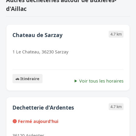
d'Aillac
Chateau de Sarzay
4.7 km
1 Le Chateau, 36230 Sarzay
🚗 Itinéraire
Voir tous les horaires
Dechetterie d'Ardentes
4.7 km
🔴 Fermé aujourd'hui
36120 Ardentes