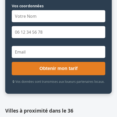
Vos coordonnées
Obtenir mon tarif
🔒 Vos données sont transmises aux loueurs partenaires locaux.
Villes à proximité dans le 36