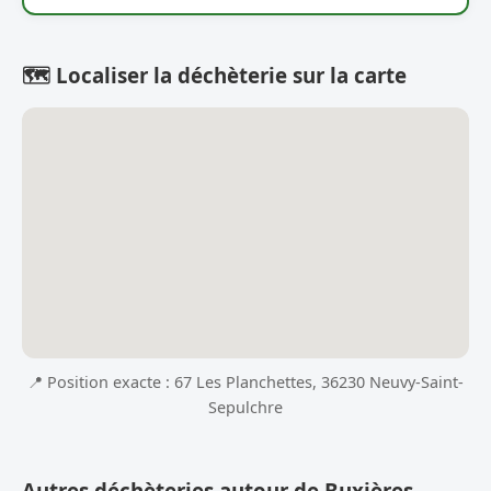
🗺️ Localiser la déchèterie sur la carte
📍 Position exacte : 67 Les Planchettes, 36230 Neuvy-Saint-
Sepulchre
Autres déchèteries autour de Buxières-