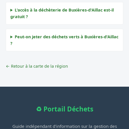
L'accès à la déchèterie de Buxières-d'Aillac est-il
gratuit ?
Peut-on jeter des déchets verts à Buxières-d'Aillac
?
← Retour à la carte de la région
♻️ Portail Déchets
Guide indépendant d'information sur la gestion des