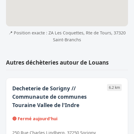
📍 Position exacte : ZA Les Coquettes, Rte de Tours, 37320
Saint-Branchs
Autres déchèteries autour de Louans
Decheterie de Sorigny //
6.2 km
Communaute de communes
Touraine Vallee de l'Indre
🔴 Fermé aujourd'hui
250 Rue Charles Lindberg, 37250 Sorigny