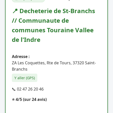
📍 Decheterie de St-Branchs
// Communaute de
communes Touraine Vallee
de l'Indre
Adresse :
ZA Les Coquettes, Rte de Tours, 37320 Saint-
Branchs
Y aller (GPS)
📞 02 47 26 20 46
⭐ 4/5
(sur 24 avis)