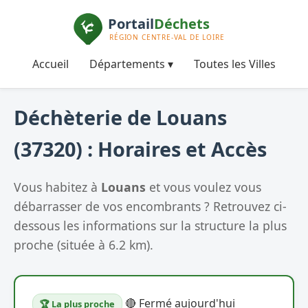
Accueil
Départements ▾
Toutes les Villes
Déchèterie de Louans
(37320) : Horaires et Accès
Vous habitez à
Louans
et vous voulez vous
débarrasser de vos encombrants ? Retrouvez ci-
dessous les informations sur la structure la plus
proche (située à 6.2 km).
🔴 Fermé aujourd'hui
🏆 La plus proche