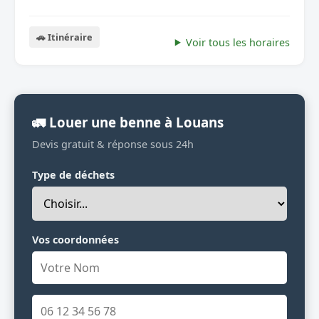
🚗 Itinéraire
Voir tous les horaires
🚛 Louer une benne à Louans
Devis gratuit & réponse sous 24h
Type de déchets
Vos coordonnées