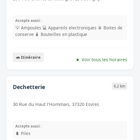
Accepte aussi :
💡 Ampoules
💻 Appareils electroniques
🥫 Boites de
conserve
🧴 Bouteilles en plastique
🚗 Itinéraire
Voir tous les horaires
Dechetterie
6.2 km
30 Rue du Haut l'Hommais, 37320 Esvres
Accepte aussi :
🔋 Piles