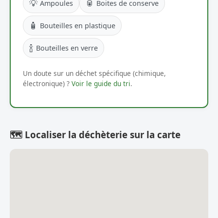
💡
🥫
Ampoules
Boites de conserve
🧴
Bouteilles en plastique
🍾
Bouteilles en verre
Un doute sur un déchet spécifique (chimique,
électronique) ?
Voir le guide du tri
.
🗺️ Localiser la déchèterie sur la carte