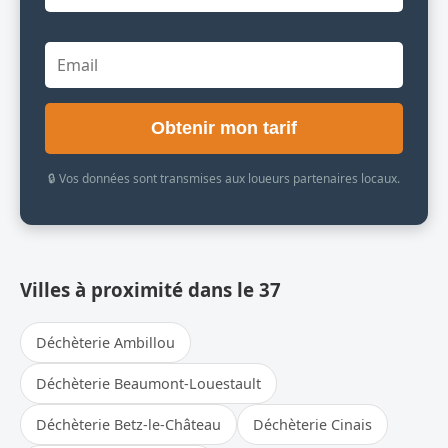
Obtenir mon tarif
🔒 Vos données sont transmises aux loueurs partenaires locaux.
Villes à proximité dans le 37
Déchèterie Ambillou
Déchèterie Beaumont-Louestault
Déchèterie Betz-le-Château
Déchèterie Cinais