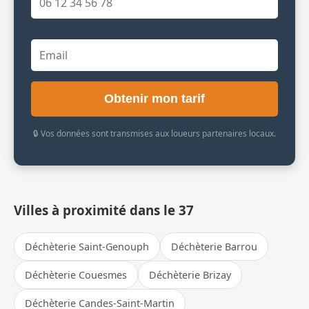
Obtenir mon tarif
🔒 Vos données sont transmises aux loueurs partenaires locaux.
Villes à proximité dans le 37
Déchèterie Saint-Genouph
Déchèterie Barrou
Déchèterie Couesmes
Déchèterie Brizay
Déchèterie Candes-Saint-Martin