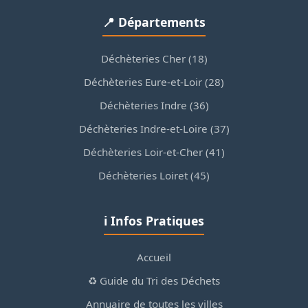
📍 Départements
Déchèteries Cher (18)
Déchèteries Eure-et-Loir (28)
Déchèteries Indre (36)
Déchèteries Indre-et-Loire (37)
Déchèteries Loir-et-Cher (41)
Déchèteries Loiret (45)
ℹ️ Infos Pratiques
Accueil
♻️ Guide du Tri des Déchets
Annuaire de toutes les villes