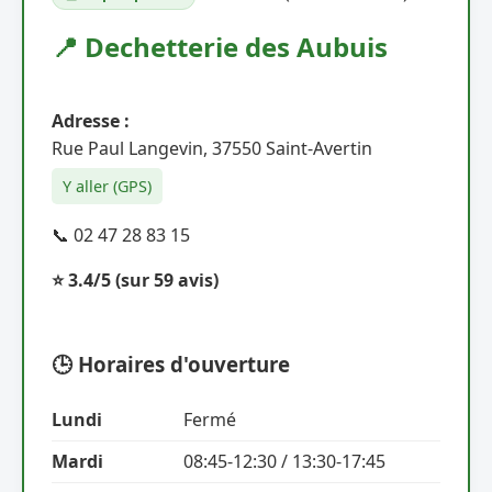
📍 Dechetterie des Aubuis
Adresse :
Rue Paul Langevin, 37550 Saint-Avertin
Y aller (GPS)
📞 02 47 28 83 15
⭐ 3.4/5
(sur 59 avis)
🕒 Horaires d'ouverture
Lundi
Fermé
Mardi
08:45-12:30 / 13:30-17:45