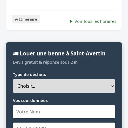
🚗 Itinéraire
Voir tous les horaires
🚛 Louer une benne à Saint-Avertin
Devis gratuit & réponse sous 24h
Type de déchets
Vos coordonnées