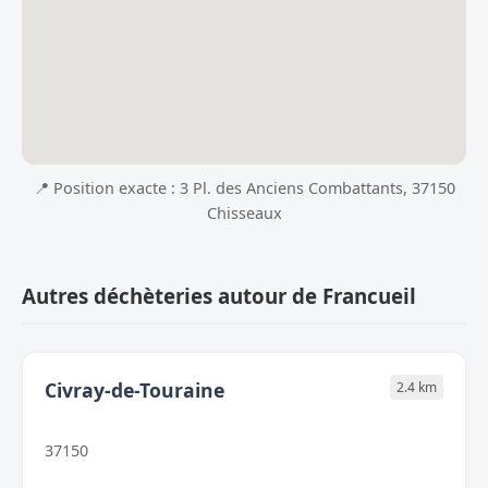
📍 Position exacte : 3 Pl. des Anciens Combattants, 37150
Chisseaux
Autres déchèteries autour de Francueil
Civray-de-Touraine
2.4 km
37150