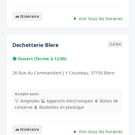
🚗 Itinéraire
Voir tous les horaires
Dechetterie Blere
2.4 km
🟢 Ouvert (ferme à 12:00)
26 Rue du Commandant J Y Cousteau, 37150 Blere
Accepte aussi :
💡 Ampoules
💻 Appareils electroniques
🥫 Boites de
conserve
🧴 Bouteilles en plastique
🚗 Itinéraire
Voir tous les horaires