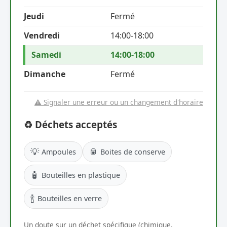
Jeudi
Fermé
Vendredi
14:00-18:00
Samedi
14:00-18:00
Dimanche
Fermé
⚠️ Signaler une erreur ou un changement d'horaire
♻️ Déchets acceptés
💡
🥫
Ampoules
Boites de conserve
🧴
Bouteilles en plastique
🍾
Bouteilles en verre
Un doute sur un déchet spécifique (chimique,