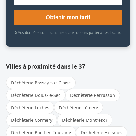
Obtenir mon tarif
🔒 Vos données sont transmises aux loueurs partenaires locaux.
Villes à proximité dans le 37
Déchèterie Bossay-sur-Claise
Déchèterie Dolus-le-Sec
Déchèterie Perrusson
Déchèterie Loches
Déchèterie Lémeré
Déchèterie Cormery
Déchèterie Montrésor
Déchèterie Bueil-en-Touraine
Déchèterie Huismes