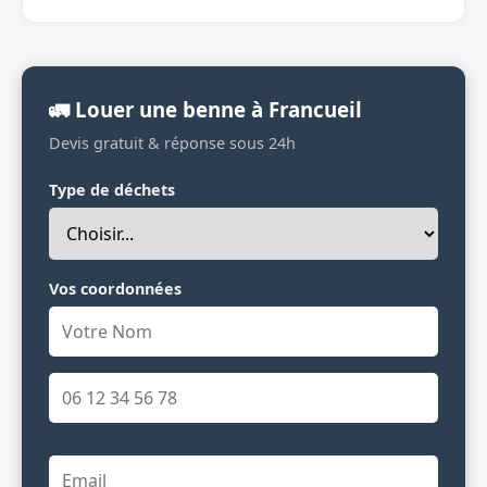
🚛 Louer une benne à Francueil
Devis gratuit & réponse sous 24h
Type de déchets
Vos coordonnées