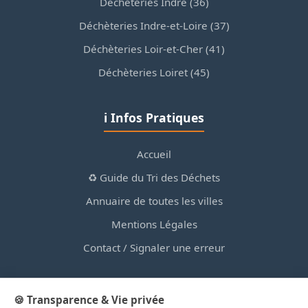
Déchèteries Indre (36)
Déchèteries Indre-et-Loire (37)
Déchèteries Loir-et-Cher (41)
Déchèteries Loiret (45)
ℹ️ Infos Pratiques
Accueil
♻️ Guide du Tri des Déchets
Annuaire de toutes les villes
Mentions Légales
Contact / Signaler une erreur
🍪 Transparence & Vie privée