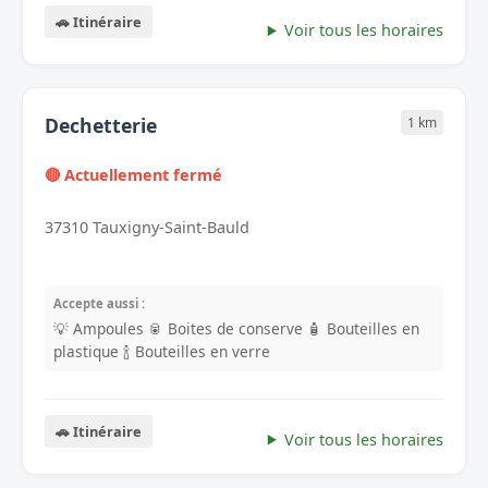
🚗 Itinéraire
Voir tous les horaires
Dechetterie
1 km
🔴 Actuellement fermé
37310 Tauxigny-Saint-Bauld
Accepte aussi :
💡 Ampoules
🥫 Boites de conserve
🧴 Bouteilles en
plastique
🍾 Bouteilles en verre
🚗 Itinéraire
Voir tous les horaires