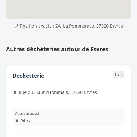
📍 Position exacte : ZA, La Pommeraye, 37320 Esvres
Autres déchèteries autour de Esvres
Dechetterie
1 km
30 Rue du Haut l'Hommais, 37320 Esvres
Accepte aussi :
🔋 Piles