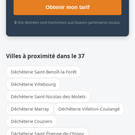
Obtenir mon tarif
🔒 Vos données sont transmises aux loueurs partenaires locaux.
Villes à proximité dans le 37
Déchèterie Saint-Benoît-la-Forêt
Déchèterie Villebourg
Déchèterie Saint-Nicolas-des-Motets
Déchèterie Marray
Déchèterie Villeloin-Coulangé
Déchèterie Couziers
Déchèterie Saint-Étienne-de-Chigny