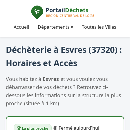
Accueil
Départements ▾
Toutes les Villes
Déchèterie à Esvres (37320) :
Horaires et Accès
Vous habitez à
Esvres
et vous voulez vous
débarrasser de vos déchets ? Retrouvez ci-
dessous les informations sur la structure la plus
proche (située à 1 km).
🔴 Fermé aujourd'hui
🏆 La plus proche