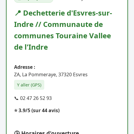
📍 Dechetterie d'Esvres-sur-
Indre // Communaute de
communes Touraine Vallee
de l'Indre
Adresse :
ZA, La Pommeraye, 37320 Esvres
Y aller (GPS)
📞 02 47 26 52 93
⭐ 3.9/5
(sur 44 avis)
🕒 Horaires d'ouverture