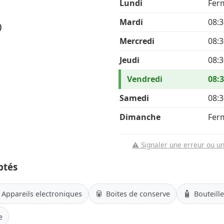
Lundi
Fer
Mardi
08:3
)
Mercredi
08:3
Jeudi
08:3
Vendredi
08:3
Samedi
08:3
Dimanche
Fer
⚠️ Signaler une erreur ou u
ptés
🥫
🧴
Appareils electroniques
Boites de conserve
Bouteill
e