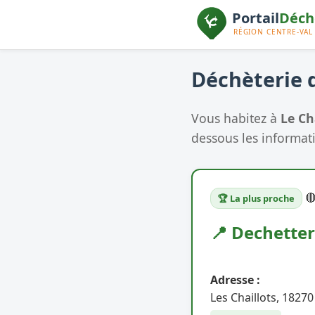
Déchèterie d
Vous habitez à
Le Ch
dessous les informati

🏆 La plus proche
📍 Dechetter
Adresse :
Les Chaillots, 1827