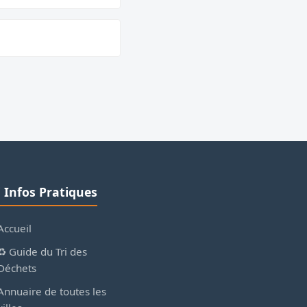
ℹ️ Infos Pratiques
Accueil
♻️ Guide du Tri des
Déchets
Annuaire de toutes les