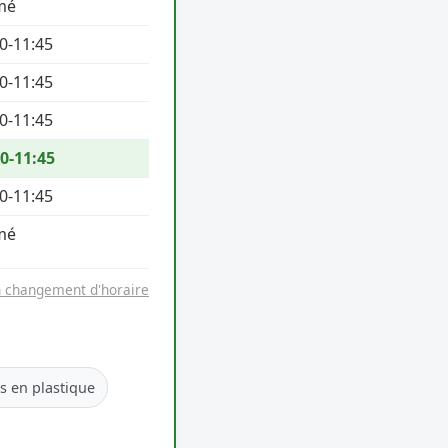
mé
0-11:45
0-11:45
0-11:45
0-11:45
0-11:45
mé
n changement d'horaire
es en plastique