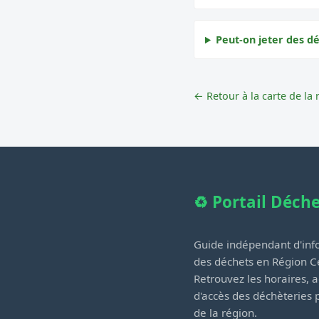
Peut-on jeter des dé
← Retour à la carte de la 
♻️ Portail Déch
Guide indépendant d'info
des déchets en Région Ce
Retrouvez les horaires, a
d'accès des déchèteries
de la région.