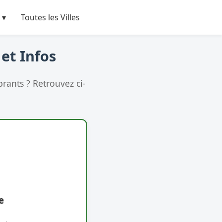
 ▾
Toutes les Villes
 et Infos
rants ? Retrouvez ci-
e