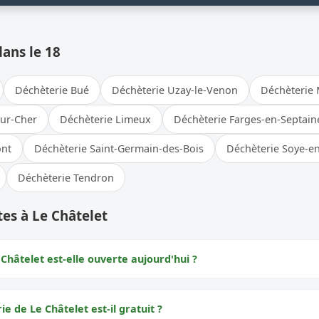
dans le 18
Déchèterie Bué
Déchèterie Uzay-le-Venon
Déchèterie 
sur-Cher
Déchèterie Limeux
Déchèterie Farges-en-Septain
ont
Déchèterie Saint-Germain-des-Bois
Déchèterie Soye-e
Déchèterie Tendron
es à Le Châtelet
Châtelet est-elle ouverte aujourd'hui ?
ie de Le Châtelet est-il gratuit ?