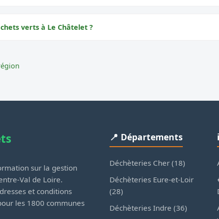
chets verts à Le Châtelet ?
région
ets
📍 Départements
Déchèteries Cher (18)
rmation sur la gestion
Déchèteries Eure-et-Loir
ntre-Val de Loire.
(28)
dresses et conditions
 pour les 1800 communes
Déchèteries Indre (36)