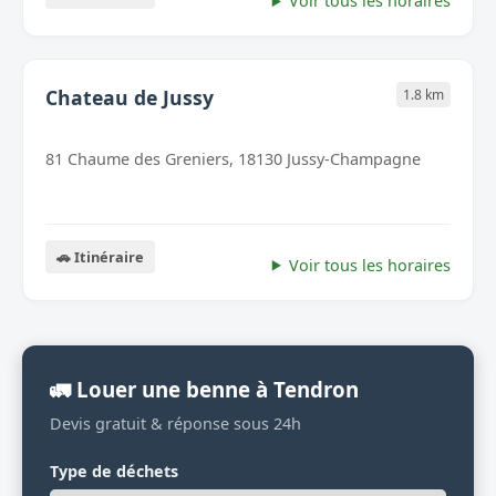
Voir tous les horaires
Chateau de Jussy
1.8 km
81 Chaume des Greniers, 18130 Jussy-Champagne
🚗 Itinéraire
Voir tous les horaires
🚛 Louer une benne à Tendron
Devis gratuit & réponse sous 24h
Type de déchets