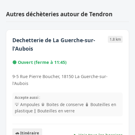
Autres déchèteries autour de Tendron
Dechetterie de La Guerche-sur-
1.8 km
l'Aubois
🟢 Ouvert (ferme à 11:45)
9-5 Rue Pierre Boucher, 18150 La Guerche-sur-
l'Aubois
Accepte aussi :
💡 Ampoules
🥫 Boites de conserve
🧴 Bouteilles en
plastique
🍾 Bouteilles en verre
🚗 Itinéraire