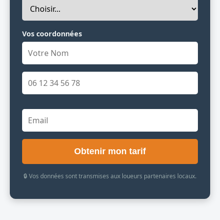
Vos coordonnées
Obtenir mon tarif
🔒 Vos données sont transmises aux loueurs partenaires locaux.