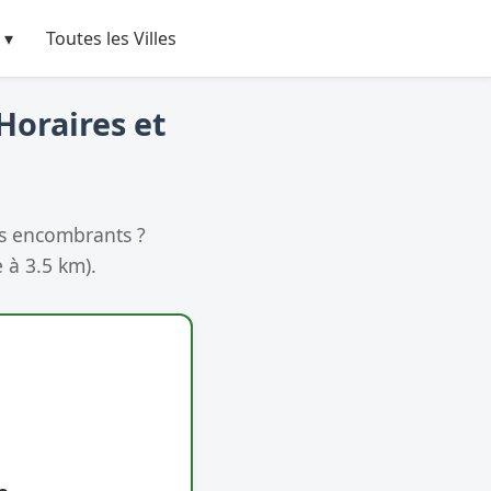
 ▾
Toutes les Villes
Horaires et
os encombrants ?
 à 3.5 km).