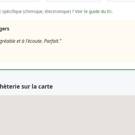
 spécifique (chimique, électronique) ?
Voir le guide du tri
.
agers
réable et à l'écoute. Parfait."
hèterie sur la carte