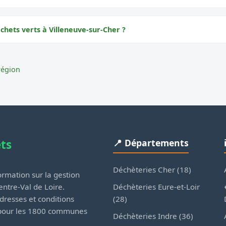
chets verts à Villeneuve-sur-Cher ?
région
ets
📍 Départements
Déchèteries Cher (18)
rmation sur la gestion
Déchèteries Eure-et-Loir
ntre-Val de Loire.
(28)
dresses et conditions
 pour les 1800 communes
Déchèteries Indre (36)