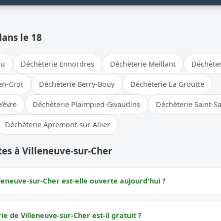
dans le 18
eu
Déchèterie Ennordres
Déchèterie Meillant
Déchèter
en-Crot
Déchèterie Berry-Bouy
Déchèterie La Groutte
Yèvre
Déchèterie Plaimpied-Givaudins
Déchèterie Saint-S
Déchèterie Apremont-sur-Allier
es à Villeneuve-sur-Cher
leneuve-sur-Cher est-elle ouverte aujourd'hui ?
ie de Villeneuve-sur-Cher est-il gratuit ?