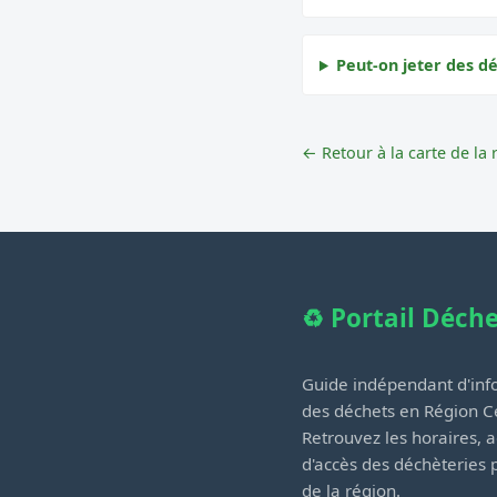
Peut-on jeter des dé
← Retour à la carte de la 
♻️ Portail Déch
Guide indépendant d'info
des déchets en Région Ce
Retrouvez les horaires, a
d'accès des déchèteries
de la région.