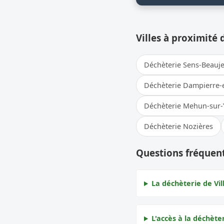
Villes à proximité 
Déchèterie Sens-Beauj
Déchèterie Dampierre-
Déchèterie Mehun-sur-
Déchèterie Nozières
Questions fréquent
La déchèterie de Vil
L'accès à la déchèter