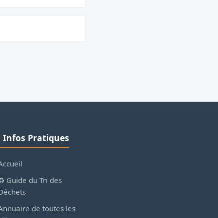
ℹ️ Infos Pratiques
Accueil
♻️ Guide du Tri des
Déchets
Annuaire de toutes les