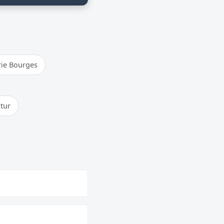
ie Bourges
atur