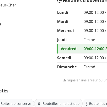
🕒 Horaires d'ouvertur
-sur-Cher
Lundi
09:00-12:00 /
Mardi
09:00-12:00 /
)
Mercredi
09:00-12:00 /
Jeudi
Fermé
Vendredi
09:00-12:00 
Samedi
09:00-12:00 /
Dimanche
Fermé
⚠️ Signaler une erreur ou u
ptés
🧴
🍾
Boites de conserve
Bouteilles en plastique
Bouteilles 