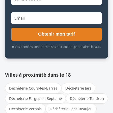
Obtenir mon tarif
🔒 Vos données sont transmises aux loueurs partenaires locaux.
Villes à proximité dans le 18
Déchèterie Cours-les-Barres
Déchèterie Jars
Déchèterie Farges-en-Septaine
Déchèterie Tendron
Déchèterie Vernais
Déchèterie Sens-Beaujeu