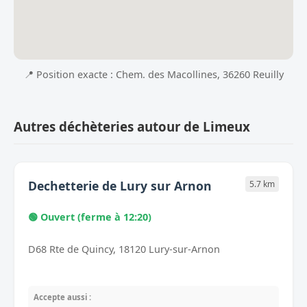
📍 Position exacte : Chem. des Macollines, 36260 Reuilly
Autres déchèteries autour de Limeux
Dechetterie de Lury sur Arnon
5.7 km
🟢 Ouvert (ferme à 12:20)
D68 Rte de Quincy, 18120 Lury-sur-Arnon
Accepte aussi :