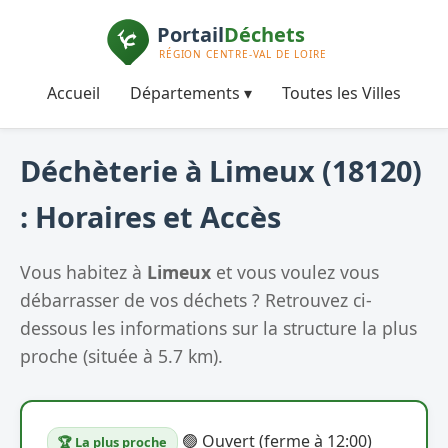
Accueil
Départements ▾
Toutes les Villes
Déchèterie à Limeux (18120)
: Horaires et Accès
Vous habitez à
Limeux
et vous voulez vous
débarrasser de vos déchets ? Retrouvez ci-
dessous les informations sur la structure la plus
proche (située à 5.7 km).
🟢 Ouvert (ferme à 12:00)
🏆 La plus proche