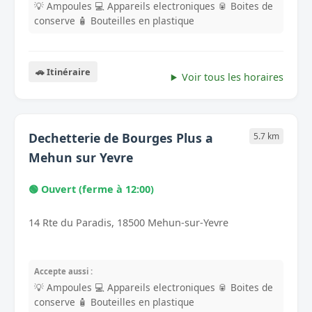
💡 Ampoules
💻 Appareils electroniques
🥫 Boites de
conserve
🧴 Bouteilles en plastique
🚗 Itinéraire
Voir tous les horaires
Dechetterie de Bourges Plus a
5.7 km
Mehun sur Yevre
🟢 Ouvert (ferme à 12:00)
14 Rte du Paradis, 18500 Mehun-sur-Yevre
Accepte aussi :
💡 Ampoules
💻 Appareils electroniques
🥫 Boites de
conserve
🧴 Bouteilles en plastique