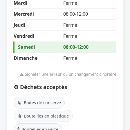
Mardi
Fermé
Mercredi
08:00-12:00
Jeudi
Fermé
Vendredi
Fermé
Samedi
08:00-12:00
Dimanche
Fermé
⚠️ Signaler une erreur ou un changement d'horaire
♻️ Déchets acceptés
🥫
Boites de conserve
🧴
Bouteilles en plastique
🍾
Bouteilles en verre