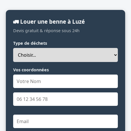
🚛 Louer une benne à Luzé
Devis gratuit & réponse sous 24h
Type de déchets
Vos coordonnées