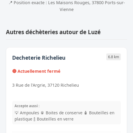
📍 Position exacte : Les Maisons Rouges, 37800 Ports-sur-
Vienne
Autres déchèteries autour de Luzé
Decheterie Richelieu
6.8 km
🔴 Actuellement fermé
3 Rue de l'Argrie, 37120 Richelieu
Accepte aussi :
💡 Ampoules
🥫 Boites de conserve
🧴 Bouteilles en
plastique
🍾 Bouteilles en verre