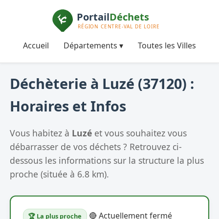
Accueil
Départements ▾
Toutes les Villes
Déchèterie à Luzé (37120) :
Horaires et Infos
Vous habitez à
Luzé
et vous souhaitez vous
débarrasser de vos déchets ? Retrouvez ci-
dessous les informations sur la structure la plus
proche (située à 6.8 km).
🔴 Actuellement fermé
🏆 La plus proche