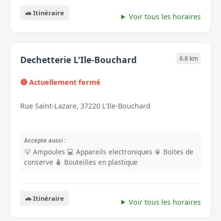
🚗 Itinéraire
Voir tous les horaires
Dechetterie L'Ile-Bouchard
6.8 km
🔴 Actuellement fermé
Rue Saint-Lazare, 37220 L'Ile-Bouchard
Accepte aussi :
💡 Ampoules
💻 Appareils electroniques
🥫 Boites de
conserve
🧴 Bouteilles en plastique
🚗 Itinéraire
Voir tous les horaires