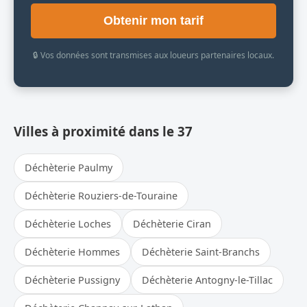
Obtenir mon tarif
🔒 Vos données sont transmises aux loueurs partenaires locaux.
Villes à proximité dans le 37
Déchèterie Paulmy
Déchèterie Rouziers-de-Touraine
Déchèterie Loches
Déchèterie Ciran
Déchèterie Hommes
Déchèterie Saint-Branchs
Déchèterie Pussigny
Déchèterie Antogny-le-Tillac