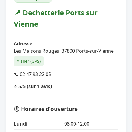
📍 Dechetterie Ports sur
Vienne
Adresse :
Les Maisons Rouges, 37800 Ports-sur-Vienne
Y aller (GPS)
📞 02 47 93 22 05
⭐ 5/5
(sur 1 avis)
🕒 Horaires d'ouverture
Lundi
08:00-12:00