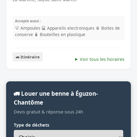
Accepte aussi :
💡 Ampoules
💻 Appareils electroniques
🥫 Boites de
conserve
🧴 Bouteilles en plastique
🚗 Itinéraire
Voir tous les horaires
🚛 Louer une benne à Éguzon-
Chantôme
Devis gratuit & réponse sous 24h
Type de déchets