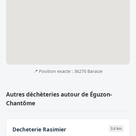
📍 Position exacte : 36270 Baraize
Autres déchèteries autour de Éguzon-
Chantôme
Decheterie Rasimier
3.6 km