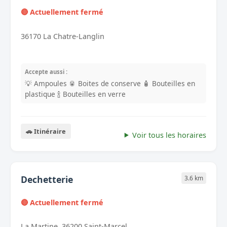
🔴 Actuellement fermé
36170 La Chatre-Langlin
Accepte aussi :
💡 Ampoules
🥫 Boites de conserve
🧴 Bouteilles en
plastique
🍾 Bouteilles en verre
🚗 Itinéraire
Voir tous les horaires
Dechetterie
3.6 km
🔴 Actuellement fermé
La Martine, 36200 Saint-Marcel