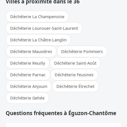
Villes à proximité dans le 36
Déchèterie La Champenoise
Déchèterie Lourouer-Saint-Laurent
Déchèterie La Châtre-Langlin
Déchèterie Mauvières
Déchèterie Pommiers
Déchèterie Reuilly
Déchèterie Saint-Août
Déchèterie Parnac
Déchèterie Feusines
Déchèterie Anjouin
Déchèterie Étrechet
Déchèterie Gehée
Questions fréquentes à Éguzon-Chantôme