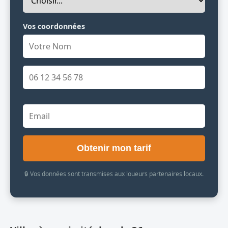
Vos coordonnées
Obtenir mon tarif
🔒 Vos données sont transmises aux loueurs partenaires locaux.