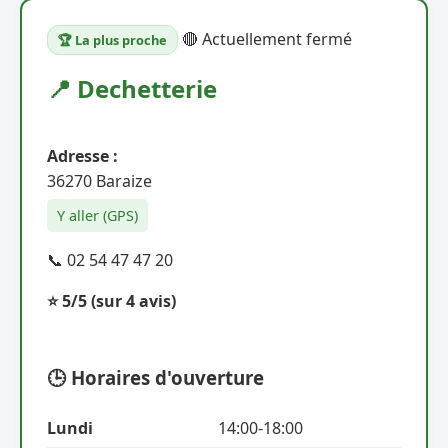
🔴 Actuellement fermé
🏆 La plus proche
📍 Dechetterie
Adresse :
36270 Baraize
Y aller (GPS)
📞 02 54 47 47 20
⭐ 5/5
(sur 4 avis)
🕒 Horaires d'ouverture
Lundi
14:00-18:00