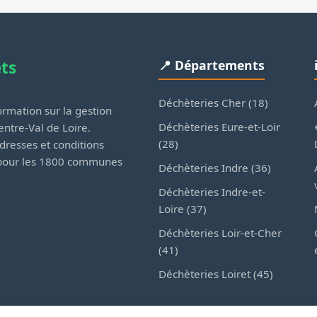
ets
📍 Départements
Déchèteries Cher (18)
rmation sur la gestion
Déchèteries Eure-et-Loir
ntre-Val de Loire.
(28)
dresses et conditions
 pour les 1800 communes
Déchèteries Indre (36)
Déchèteries Indre-et-
Loire (37)
Déchèteries Loir-et-Cher
(41)
Déchèteries Loiret (45)