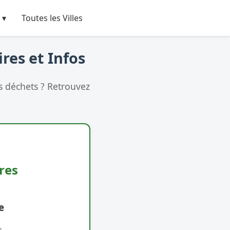
 ▾
Toutes les Villes
res et Infos
s déchets ? Retrouvez
res
e