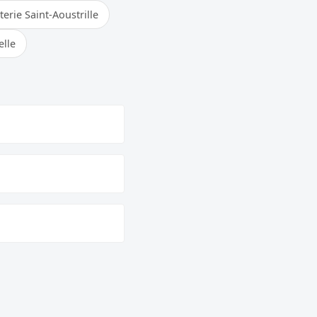
erie Saint-Aoustrille
elle