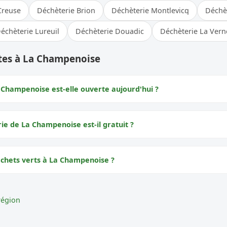
Creuse
Déchèterie Brion
Déchèterie Montlevicq
Déchèt
échèterie Lureuil
Déchèterie Douadic
Déchèterie La Vern
tes à La Champenoise
 Champenoise est-elle ouverte aujourd'hui ?
rie de La Champenoise est-il gratuit ?
échets verts à La Champenoise ?
région