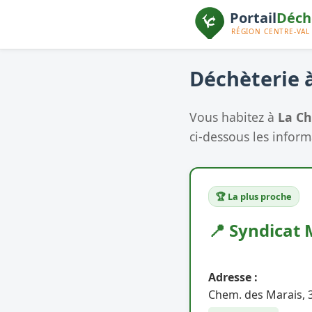
Déchèterie à
Vous habitez à
La C
ci-dessous les informa
🏆 La plus proche
📍 Syndicat 
Adresse :
Chem. des Marais, 