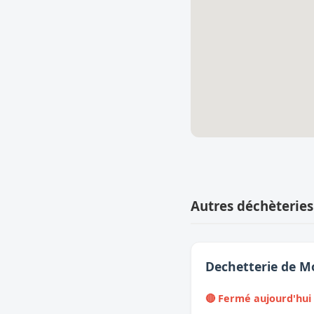
Autres déchèterie
Dechetterie de 
🔴 Fermé aujourd'hui