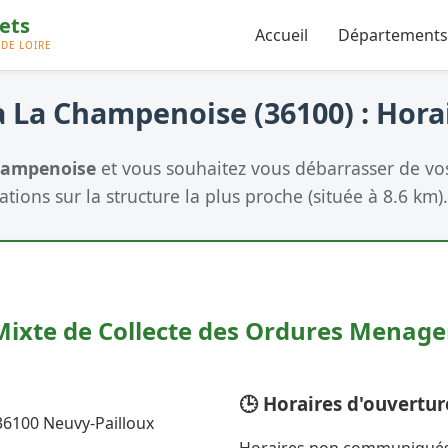
Accueil
Départements
 La Champenoise (36100) : Horai
hampenoise
et vous souhaitez vous débarrasser de vo
tions sur la structure la plus proche (située à 8.6 km).
Mixte de Collecte des Ordures Menage
🕒 Horaires d'ouvertur
36100 Neuvy-Pailloux