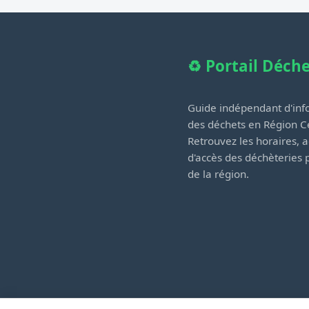
♻️ Portail Déch
Guide indépendant d'info
des déchets en Région Ce
Retrouvez les horaires, a
d'accès des déchèteries
de la région.