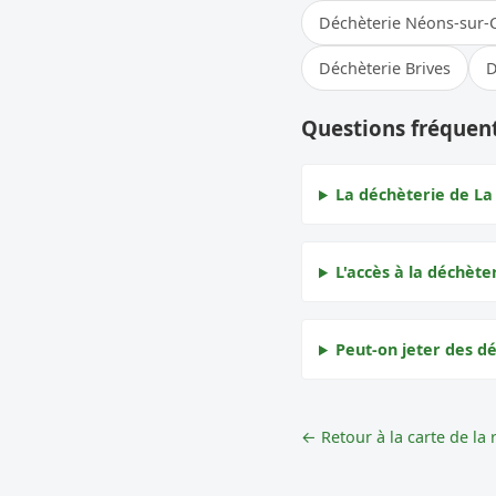
Déchèterie Néons-sur-
Déchèterie Brives
D
Questions fréquen
La déchèterie de La
L'accès à la déchète
Peut-on jeter des d
← Retour à la carte de la 