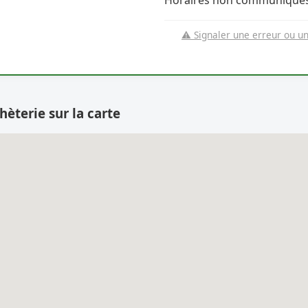
Horaires non communiqués
⚠️ Signaler une erreur ou u
hèterie sur la carte