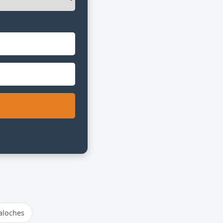
aloches