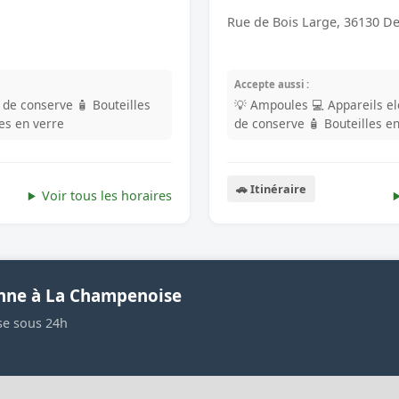
Rue de Bois Large, 36130 De
Accepte aussi :
s de conserve
🧴 Bouteilles
💡 Ampoules
💻 Appareils e
les en verre
de conserve
🧴 Bouteilles e
🚗 Itinéraire
Voir tous les horaires
enne à La Champenoise
se sous 24h