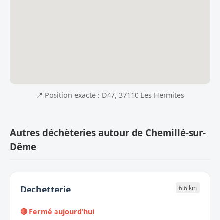
📍 Position exacte : D47, 37110 Les Hermites
Autres déchèteries autour de Chemillé-sur-
Dême
Dechetterie
6.6 km
🔴 Fermé aujourd'hui