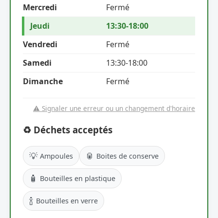
Mercredi
Fermé
Jeudi
13:30-18:00
Vendredi
Fermé
Samedi
13:30-18:00
Dimanche
Fermé
⚠️ Signaler une erreur ou un changement d'horaire
♻️ Déchets acceptés
💡
🥫
Ampoules
Boites de conserve
🧴
Bouteilles en plastique
🍾
Bouteilles en verre