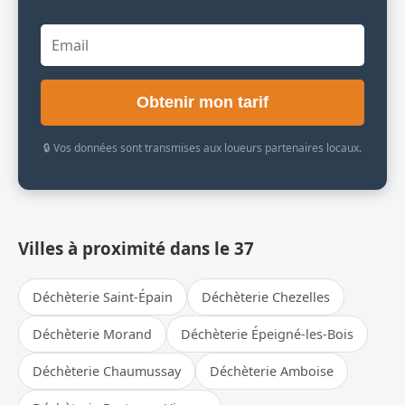
Obtenir mon tarif
🔒 Vos données sont transmises aux loueurs partenaires locaux.
Villes à proximité dans le 37
Déchèterie Saint-Épain
Déchèterie Chezelles
Déchèterie Morand
Déchèterie Épeigné-les-Bois
Déchèterie Chaumussay
Déchèterie Amboise