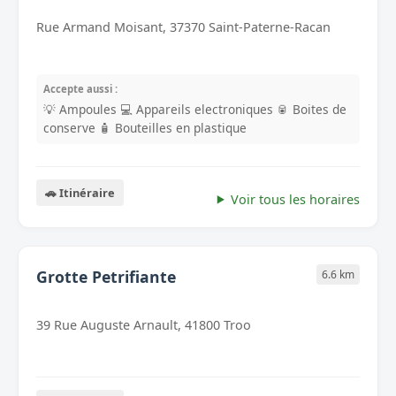
Rue Armand Moisant, 37370 Saint-Paterne-Racan
Accepte aussi :
💡 Ampoules
💻 Appareils electroniques
🥫 Boites de
conserve
🧴 Bouteilles en plastique
🚗 Itinéraire
Voir tous les horaires
Grotte Petrifiante
6.6 km
39 Rue Auguste Arnault, 41800 Troo