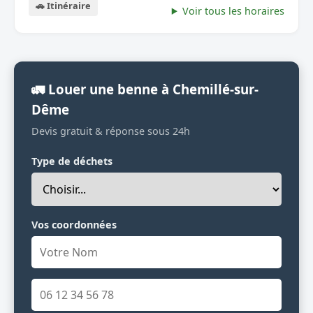
🚗 Itinéraire
Voir tous les horaires
🚛 Louer une benne à Chemillé-sur-
Dême
Devis gratuit & réponse sous 24h
Type de déchets
Vos coordonnées