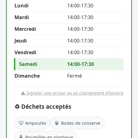
Lundi
14:00-17:30
Mardi
14:00-17:30
Mercredi
14:00-17:30
Jeudi
14:00-17:30
Vendredi
14:00-17:30
Samedi
14:00-17:30
Dimanche
Fermé
⚠️ Signaler une erreur ou un changement d'horaire
♻️ Déchets acceptés
💡
🥫
Ampoules
Boites de conserve
🧴
Bouteilles en plastique