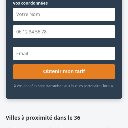
Vos coordonnées
Obtenir mon tarif
🔒 Vos données sont transmises aux loueurs partenaires locaux.
Villes à proximité dans le 36