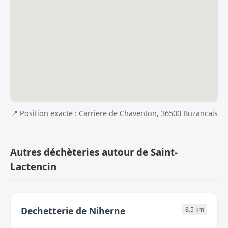
📍 Position exacte : Carriere de Chaventon, 36500 Buzancais
Autres déchèteries autour de Saint-
Lactencin
Dechetterie de Niherne
8.5 km