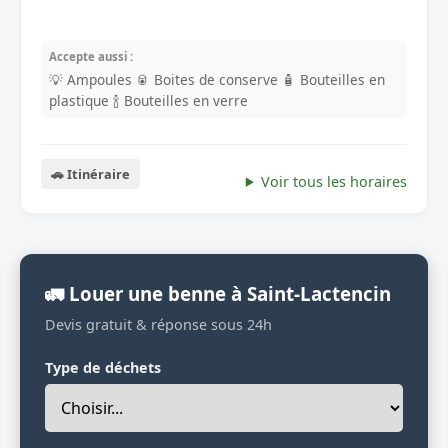
Accepte aussi :
💡 Ampoules
🥫 Boites de conserve
🧴 Bouteilles en
plastique
🍾 Bouteilles en verre
🚗 Itinéraire
Voir tous les horaires
🚛 Louer une benne à Saint-Lactencin
Devis gratuit & réponse sous 24h
Type de déchets