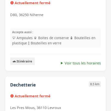
🔴 Actuellement fermé
D80, 36250 Niherne
Accepte aussi :
💡 Ampoules
🥫 Boites de conserve
🧴 Bouteilles en
plastique
🍾 Bouteilles en verre
🚗 Itinéraire
Voir tous les horaires
Dechetterie
8.5 km
🔴 Actuellement fermé
Les Pres Mous, 36110 Levroux