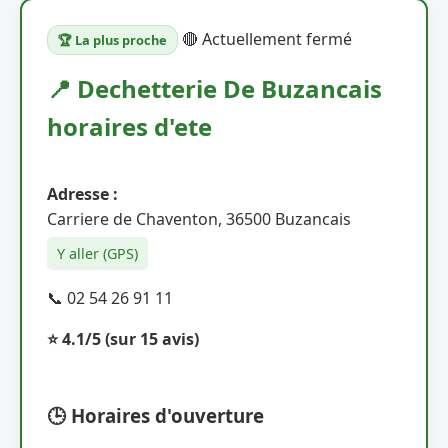
🔴 Actuellement fermé
🏆 La plus proche
📍 Dechetterie De Buzancais
horaires d'ete
Adresse :
Carriere de Chaventon, 36500 Buzancais
Y aller (GPS)
📞 02 54 26 91 11
⭐ 4.1/5
(sur 15 avis)
🕒 Horaires d'ouverture