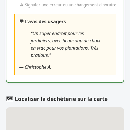
⚠️ Signaler une erreur ou un changement d'horaire
💬 L'avis des usagers
"Un super endroit pour les
jardiniers, avec beaucoup de choix
en vrac pour vos plantations. Très
pratique."
— Christophe A.
🗺️ Localiser la déchèterie sur la carte