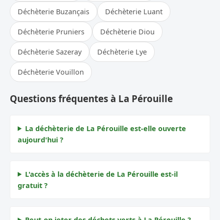
Déchèterie Buzançais
Déchèterie Luant
Déchèterie Pruniers
Déchèterie Diou
Déchèterie Sazeray
Déchèterie Lye
Déchèterie Vouillon
Questions fréquentes à La Pérouille
La déchèterie de La Pérouille est-elle ouverte
aujourd'hui ?
L'accès à la déchèterie de La Pérouille est-il
gratuit ?
Peut-on jeter des déchets verts à La Pérouille ?