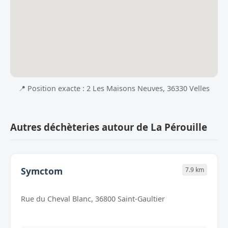
📍 Position exacte : 2 Les Maisons Neuves, 36330 Velles
Autres déchèteries autour de La Pérouille
Symctom
7.9 km
Rue du Cheval Blanc, 36800 Saint-Gaultier