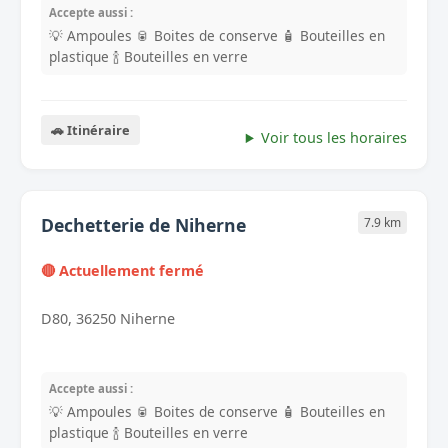
Accepte aussi :
💡 Ampoules
🥫 Boites de conserve
🧴 Bouteilles en
plastique
🍾 Bouteilles en verre
🚗 Itinéraire
Voir tous les horaires
Dechetterie de Niherne
7.9 km
🔴 Actuellement fermé
D80, 36250 Niherne
Accepte aussi :
💡 Ampoules
🥫 Boites de conserve
🧴 Bouteilles en
plastique
🍾 Bouteilles en verre