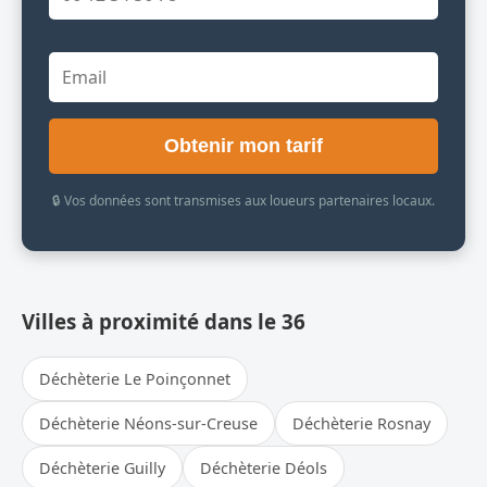
Obtenir mon tarif
🔒 Vos données sont transmises aux loueurs partenaires locaux.
Villes à proximité dans le 36
Déchèterie Le Poinçonnet
Déchèterie Néons-sur-Creuse
Déchèterie Rosnay
Déchèterie Guilly
Déchèterie Déols