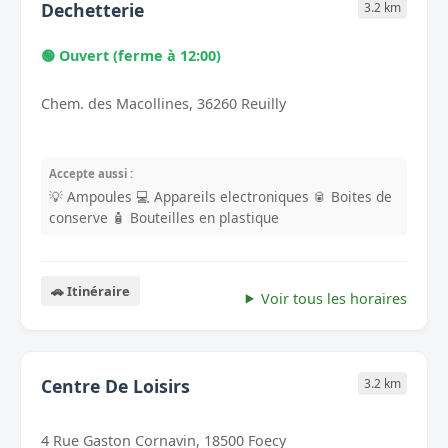
Dechetterie
3.2 km
🟢 Ouvert (ferme à 12:00)
Chem. des Macollines, 36260 Reuilly
Accepte aussi :
💡 Ampoules
💻 Appareils electroniques
🥫 Boites de
conserve
🧴 Bouteilles en plastique
🚗 Itinéraire
Voir tous les horaires
Centre De Loisirs
3.2 km
4 Rue Gaston Cornavin, 18500 Foecy