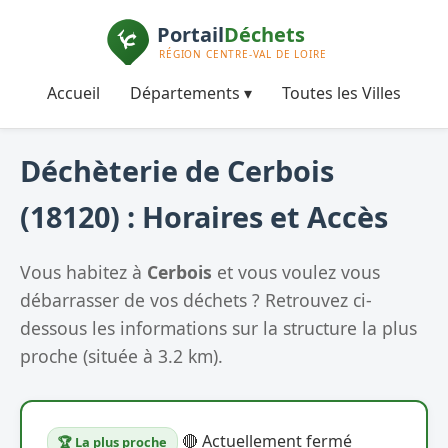
Accueil
Départements ▾
Toutes les Villes
Déchèterie de Cerbois
(18120) : Horaires et Accès
Vous habitez à
Cerbois
et vous voulez vous
débarrasser de vos déchets ? Retrouvez ci-
dessous les informations sur la structure la plus
proche (située à 3.2 km).
🔴 Actuellement fermé
🏆 La plus proche