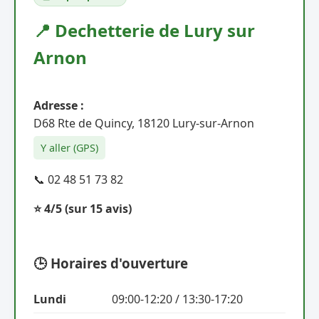
📍 Dechetterie de Lury sur
Arnon
Adresse :
D68 Rte de Quincy, 18120 Lury-sur-Arnon
Y aller (GPS)
📞 02 48 51 73 82
⭐ 4/5
(sur 15 avis)
🕒 Horaires d'ouverture
Lundi
09:00-12:20 / 13:30-17:20