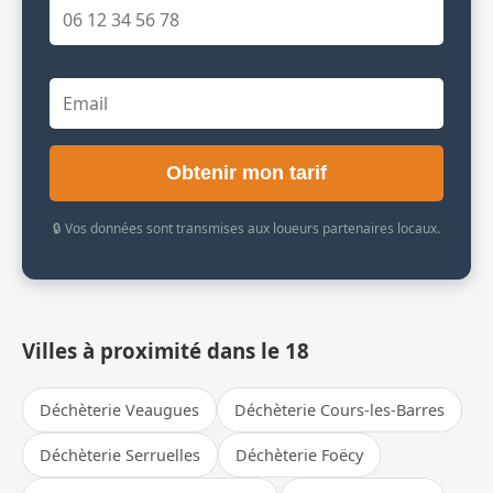
Obtenir mon tarif
🔒 Vos données sont transmises aux loueurs partenaires locaux.
Villes à proximité dans le 18
Déchèterie Veaugues
Déchèterie Cours-les-Barres
Déchèterie Serruelles
Déchèterie Foëcy