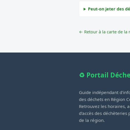
Peut-on jeter des dé
← Retour à la carte de la 
♻️ Portail Déch
Guide indépendant d'info
des déchets en Région Ce
Retrouvez les horaires, a
d'accès des déchèteries
de la région.