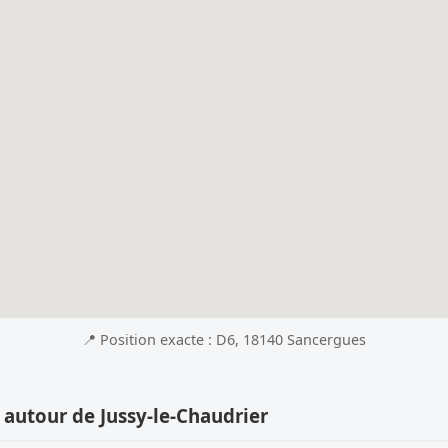
📍 Position exacte : D6, 18140 Sancergues
 autour de Jussy-le-Chaudrier