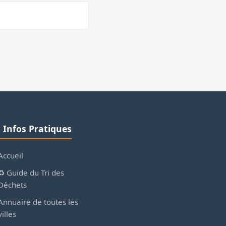
ℹ️ Infos Pratiques
Accueil
♻️ Guide du Tri des
Déchets
Annuaire de toutes les
villes