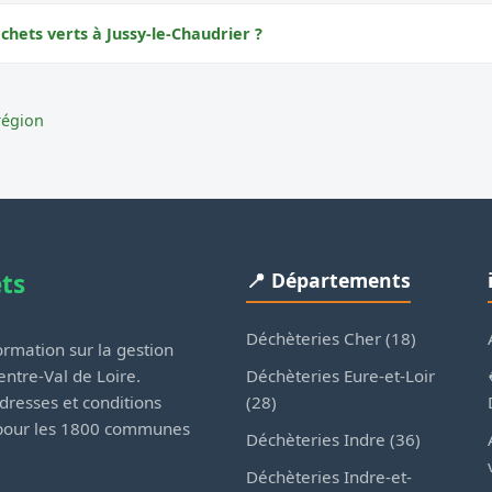
chets verts à Jussy-le-Chaudrier ?
région
ets
📍 Départements
Déchèteries Cher (18)
rmation sur la gestion
Déchèteries Eure-et-Loir
ntre-Val de Loire.
(28)
dresses et conditions
 pour les 1800 communes
Déchèteries Indre (36)
Déchèteries Indre-et-