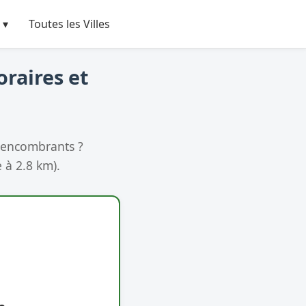
 ▾
Toutes les Villes
oraires et
 encombrants ?
 à 2.8 km).