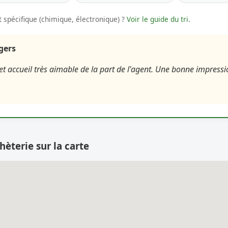
 spécifique (chimique, électronique) ?
Voir le guide du tri
.
agers
 et accueil très aimable de la part de l'agent. Une bonne impress
hèterie sur la carte