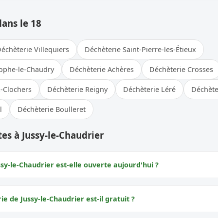
dans le 18
échèterie Villequiers
Déchèterie Saint-Pierre-les-Étieux
tophe-le-Chaudry
Déchèterie Achères
Déchèterie Crosses
-Clochers
Déchèterie Reigny
Déchèterie Léré
Déchète
l
Déchèterie Boulleret
es à Jussy-le-Chaudrier
sy-le-Chaudrier est-elle ouverte aujourd'hui ?
ie de Jussy-le-Chaudrier est-il gratuit ?