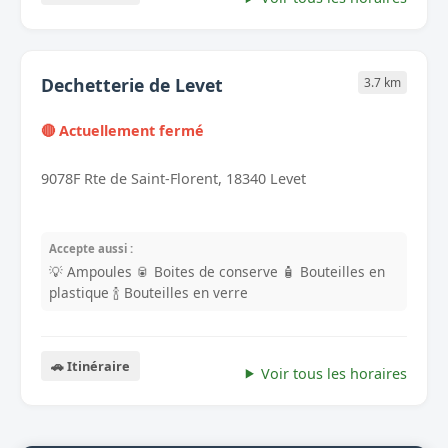
Dechetterie de Levet
3.7 km
🔴 Actuellement fermé
9078F Rte de Saint-Florent, 18340 Levet
Accepte aussi :
💡 Ampoules
🥫 Boites de conserve
🧴 Bouteilles en
plastique
🍾 Bouteilles en verre
🚗 Itinéraire
Voir tous les horaires