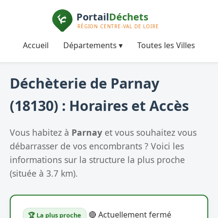
Accueil
Départements ▾
Toutes les Villes
Déchèterie de Parnay
(18130) : Horaires et Accès
Vous habitez à
Parnay
et vous souhaitez vous
débarrasser de vos encombrants ? Voici les
informations sur la structure la plus proche
(située à 3.7 km).
🔴 Actuellement fermé
🏆 La plus proche