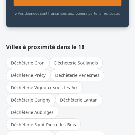
🔒 Vos données sont transmises aux loueurs partenaires locaux.
Villes à proximité dans le 18
Déchèterie Gron
Déchèterie Soulangis
Déchèterie Précy
Déchèterie Venesmes
Déchèterie Vignoux-sous-les-Aix
Déchèterie Garigny
Déchèterie Lantan
Déchèterie Aubinges
Déchèterie Saint-Pierre-les-Bois