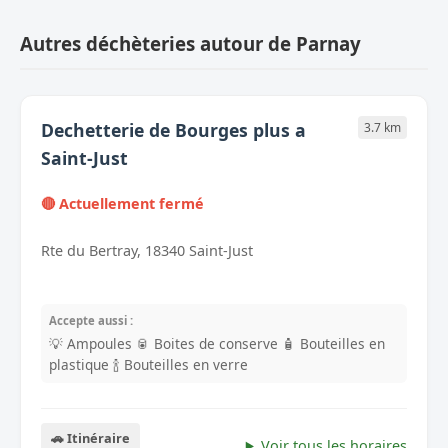
Autres déchèteries autour de Parnay
Dechetterie de Bourges plus a
3.7 km
Saint-Just
🔴 Actuellement fermé
Rte du Bertray, 18340 Saint-Just
Accepte aussi :
💡 Ampoules
🥫 Boites de conserve
🧴 Bouteilles en
plastique
🍾 Bouteilles en verre
🚗 Itinéraire
Voir tous les horaires