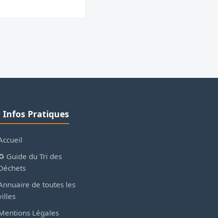
ℹ️ Infos Pratiques
Accueil
♻️ Guide du Tri des
Déchets
Annuaire de toutes les
villes
Mentions Légales