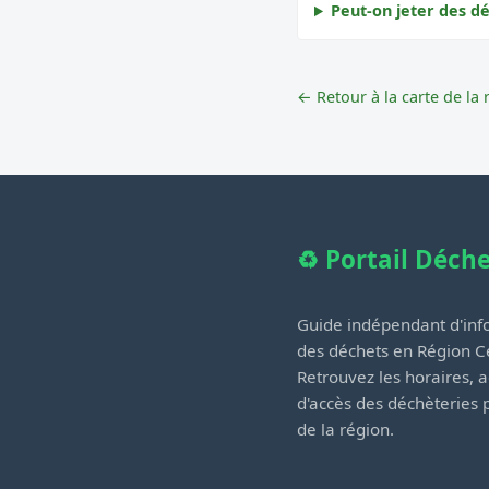
Peut-on jeter des dé
← Retour à la carte de la 
♻️ Portail Déch
Guide indépendant d'info
des déchets en Région Ce
Retrouvez les horaires, a
d'accès des déchèteries
de la région.