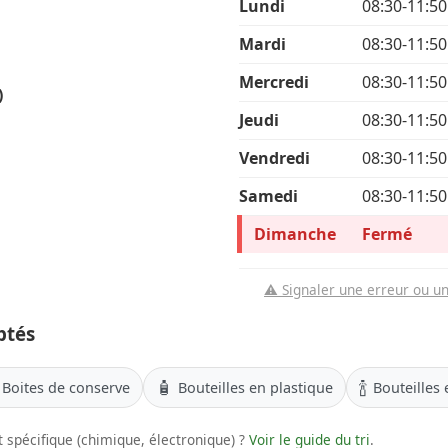
Lundi
08:30-11:50
Mardi
08:30-11:50
Mercredi
08:30-11:50
)
Jeudi
08:30-11:50
Vendredi
08:30-11:50
Samedi
08:30-11:50
Dimanche
Fermé
⚠️ Signaler une erreur ou u
ptés
🧴
🍾
Boites de conserve
Bouteilles en plastique
Bouteilles 
 spécifique (chimique, électronique) ?
Voir le guide du tri
.