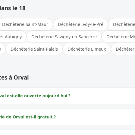
dans le 18
Déchèterie Saint-Maur
Déchèterie Ivoy-le-Pré
Déchèterie
lès-Aubigny
Déchèterie Savigny-en-Sancerre
Déchèterie M
s
Déchèterie Saint-Palais
Déchèterie Limeux
Déchèter
es à Orval
al est-elle ouverte aujourd'hui ?
ie de Orval est-il gratuit ?