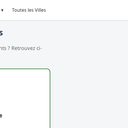
 ▾
Toutes les Villes
s
ts ? Retrouvez ci-
e