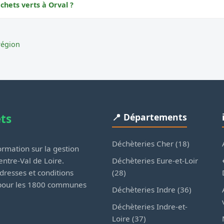
chets verts à Orval ?
région
ets
📍 Départements
Déchèteries Cher (18)
rmation sur la gestion
Déchèteries Eure-et-Loir
ntre-Val de Loire.
(28)
dresses et conditions
 pour les 1800 communes
Déchèteries Indre (36)
Déchèteries Indre-et-
Loire (37)