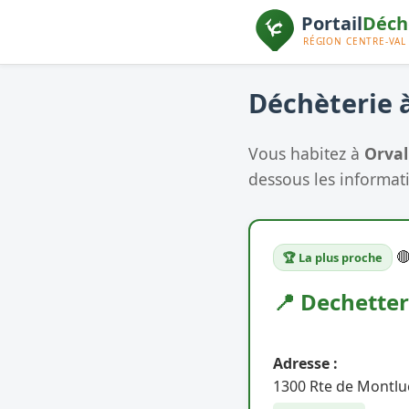
Déchèterie à
Vous habitez à
Orval
dessous les informati

🏆 La plus proche
📍 Dechette
Adresse :
1300 Rte de Montlu