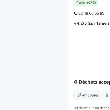
Y aller (GPS)
📞 02 48 60 66 89
⭐ 4.2/5
(sur 13 avis
♻️ Déchets acce
💡
🥫
Ampoules
Un doute sur un déchet