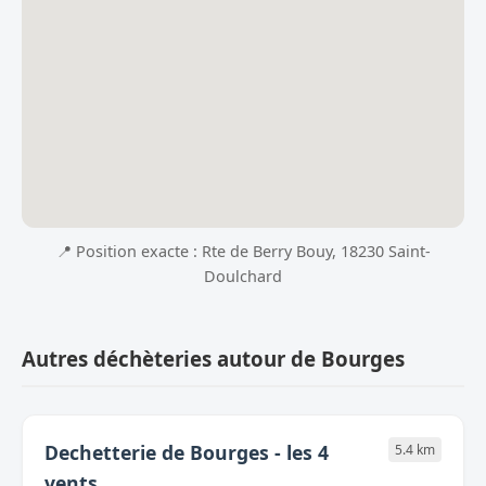
📍 Position exacte : Rte de Berry Bouy, 18230 Saint-
Doulchard
Autres déchèteries autour de Bourges
Dechetterie de Bourges - les 4
5.4 km
vents