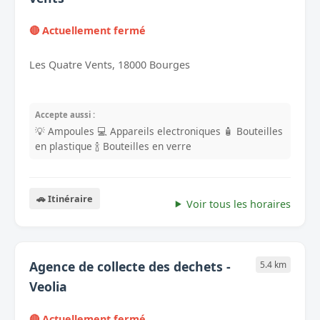
🔴 Actuellement fermé
Les Quatre Vents, 18000 Bourges
Accepte aussi :
💡 Ampoules
💻 Appareils electroniques
🧴 Bouteilles
en plastique
🍾 Bouteilles en verre
🚗 Itinéraire
Voir tous les horaires
Agence de collecte des dechets -
5.4 km
Veolia
🔴 Actuellement fermé