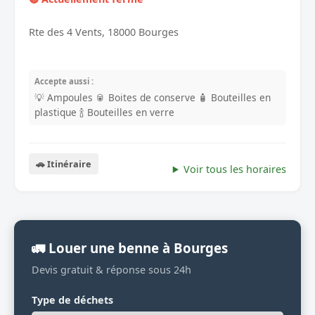
Rte des 4 Vents, 18000 Bourges
Accepte aussi :
💡 Ampoules
🥫 Boites de conserve
🧴 Bouteilles en
plastique
🍾 Bouteilles en verre
🚗 Itinéraire
Voir tous les horaires
🚛 Louer une benne à Bourges
Devis gratuit & réponse sous 24h
Type de déchets