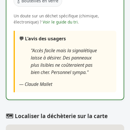
🍾
Bouteilles en verre
Un doute sur un déchet spécifique (chimique,
électronique) ?
Voir le guide du tri
.
💬 L'avis des usagers
"Accès facile mais la signalétique
laisse à désirer. Des panneaux
plus lisibles ne coûteraient pas
bien cher. Personnel sympa."
— Claude Mallet
🗺️ Localiser la déchèterie sur la carte