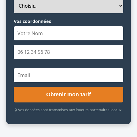
Vos coordonnées
Obtenir mon tarif
🔒 Vos données sont transmises aux loueurs partenaires locaux.