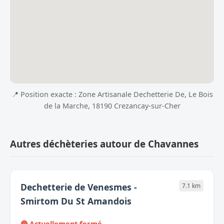
📍 Position exacte : Zone Artisanale Dechetterie De, Le Bois
de la Marche, 18190 Crezancay-sur-Cher
Autres déchèteries autour de Chavannes
Dechetterie de Venesmes -
7.1 km
Smirtom Du St Amandois
🔴 Actuellement fermé