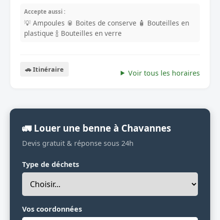
Accepte aussi :
💡 Ampoules
🥫 Boites de conserve
🧴 Bouteilles en
plastique
🍾 Bouteilles en verre
🚗 Itinéraire
Voir tous les horaires
🚛 Louer une benne à Chavannes
Devis gratuit & réponse sous 24h
Type de déchets
Vos coordonnées