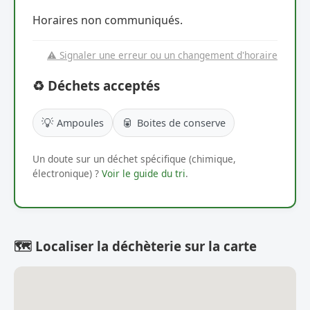
Horaires non communiqués.
⚠️ Signaler une erreur ou un changement d'horaire
♻️ Déchets acceptés
💡
🥫
Ampoules
Boites de conserve
Un doute sur un déchet spécifique (chimique,
électronique) ?
Voir le guide du tri
.
🗺️ Localiser la déchèterie sur la carte