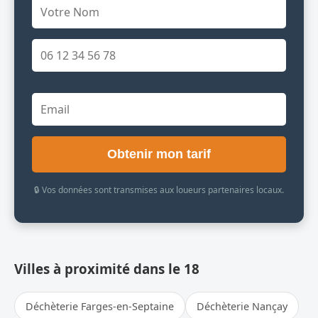
Obtenir mon tarif
🔒 Vos données sont transmises aux loueurs partenaires locaux.
Villes à proximité dans le 18
Déchèterie Farges-en-Septaine
Déchèterie Nançay