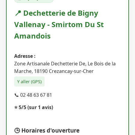
📍 Dechetterie de Bigny
Vallenay - Smirtom Du St
Amandois
Adresse :
Zone Artisanale Dechetterie De, Le Bois de la
Marche, 18190 Crezancay-sur-Cher
Y aller (GPS)
📞 02 48 63 67 81
⭐ 5/5
(sur 1 avis)
🕒 Horaires d'ouverture