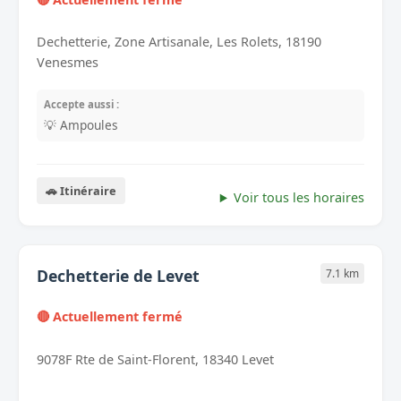
Dechetterie, Zone Artisanale, Les Rolets, 18190
Venesmes
Accepte aussi :
💡 Ampoules
🚗 Itinéraire
Voir tous les horaires
Dechetterie de Levet
7.1 km
🔴 Actuellement fermé
9078F Rte de Saint-Florent, 18340 Levet