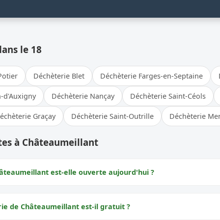
dans le 18
Potier
Déchèterie Blet
Déchèterie Farges-en-Septaine
n-d'Auxigny
Déchèterie Nançay
Déchèterie Saint-Céols
échèterie Graçay
Déchèterie Saint-Outrille
Déchèterie Me
tes à Châteaumeillant
âteaumeillant est-elle ouverte aujourd'hui ?
rie de Châteaumeillant est-il gratuit ?