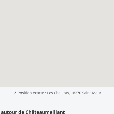
📍 Position exacte : Les Chaillots, 18270 Saint-Maur
s autour de Châteaumeillant