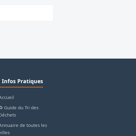
ℹ️ Infos Pratiques
Accueil
♻️ Guide du Tri des
Déchets
Annuaire de toutes les
villes