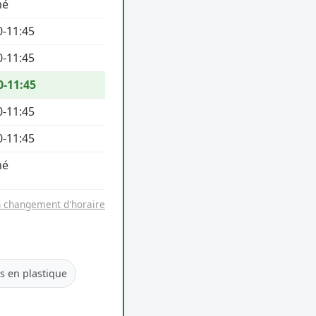
mé
0-11:45
0-11:45
0-11:45
0-11:45
0-11:45
mé
n changement d'horaire
es en plastique