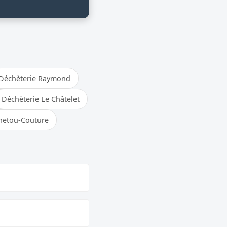
Déchèterie Raymond
Déchèterie Le Châtelet
netou-Couture