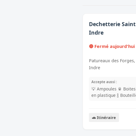
Dechetterie Saint
Indre
🔴 Fermé aujourd'hui
Patureaux des Forges, 
Indre
Accepte aussi :
💡 Ampoules
🥫 Boite
en plastique
🍾 Bouteil
🚗 Itinéraire