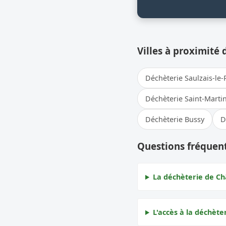
Villes à proximité 
Déchèterie Saulzais-le-
Déchèterie Saint-Marti
Déchèterie Bussy
D
Questions fréquen
La déchèterie de Ch
L'accès à la déchète