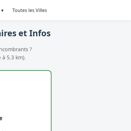
 ▾
Toutes les Villes
ires et Infos
encombrants ?
 à 5.3 km).
e