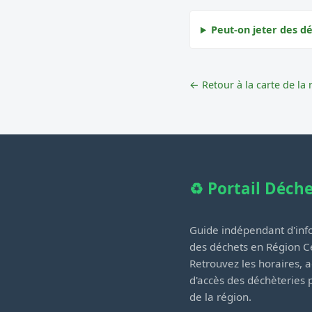
Peut-on jeter des d
← Retour à la carte de la 
♻️ Portail Déch
Guide indépendant d'info
des déchets en Région Ce
Retrouvez les horaires, a
d'accès des déchèteries
de la région.