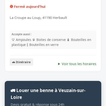
🔴 Fermé aujourd'hui
La Croupe au Loup, 41190 Herbault
Accepte aussi :
💡 Ampoules
🥫 Boites de conserve
🧴 Bouteilles en
plastique
🍾 Bouteilles en verre
🚗 Itinéraire
Voir tous les horaires
🚛 Louer une benne à Veuzain-sur-
Loire
Devis gratuit & réponse sous 24h