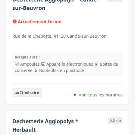
sur-Beuvron
🔴 Actuellement fermé
Rue de la Chabotte, 41120 Cande-sur-Beuvron
Accepte aussi :
💡 Ampoules
💻 Appareils electroniques
🥫 Boites de
conserve
🧴 Bouteilles en plastique
🚗 Itinéraire
Voir tous les horaires
Dechetterie Agglopolys *
6.6 km
Herbault