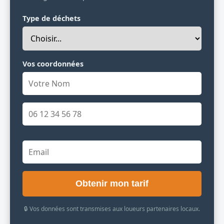
Type de déchets
Vos coordonnées
Obtenir mon tarif
🔒 Vos données sont transmises aux loueurs partenaires locaux.