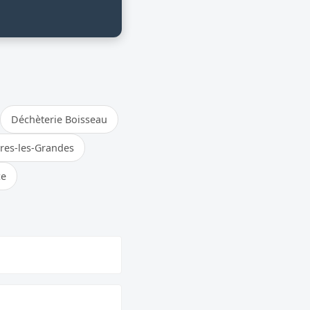
Déchèterie Boisseau
ères-les-Grandes
ce