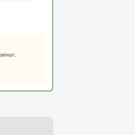
 bémol :