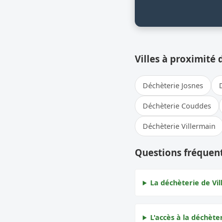
Villes à proximité 
Déchèterie Josnes
Déchèterie Couddes
Déchèterie Villermain
Questions fréquent
La déchèterie de Vil
L'accès à la déchèter