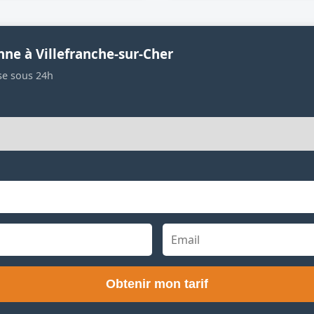
nne à Villefranche-sur-Cher
se sous 24h
Obtenir mon tarif