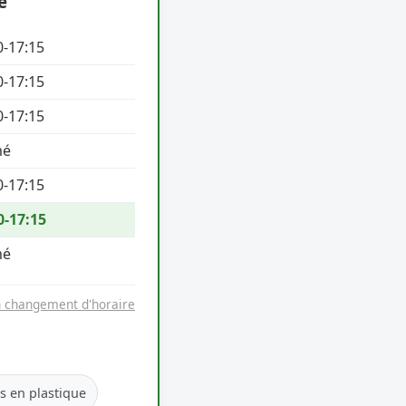
e
0-17:15
0-17:15
0-17:15
mé
0-17:15
0-17:15
mé
n changement d'horaire
es en plastique