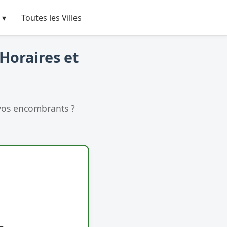
 ▾
Toutes les Villes
 Horaires et
vos encombrants ?