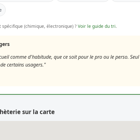
e
 spécifique (chimique, électronique) ?
Voir le guide du tri
.
agers
cueil comme d'habitude, que ce soit pour le pro ou le perso. Seul
 de certains usagers."
hèterie sur la carte