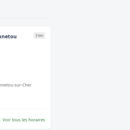
ennetou
3 km
nnetou-sur-Cher
Voir tous les horaires