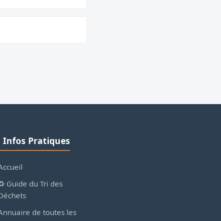
ℹ️ Infos Pratiques
Accueil
♻️ Guide du Tri des
Déchets
Annuaire de toutes les