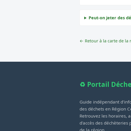
Peut-on jeter des dé
← Retour à la carte de la 
♻️ Portail Déch
Guide indépendant d'info
des déchets en Région Ce
Retrouvez les horaires, a
d'accès des déchèteries
de la région.