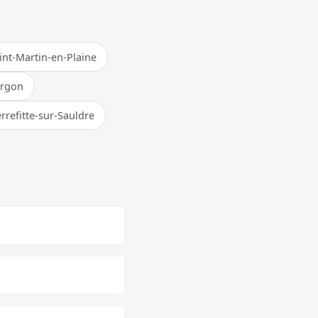
int-Martin-en-Plaine
urgon
rrefitte-sur-Sauldre