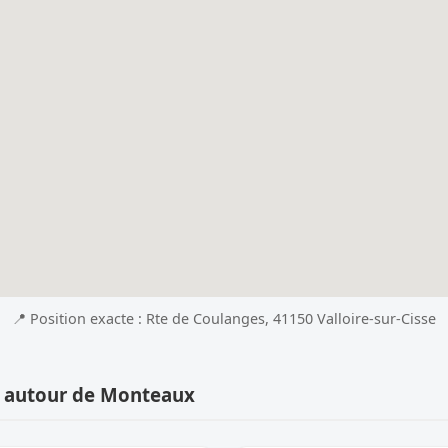
📍 Position exacte : Rte de Coulanges, 41150 Valloire-sur-Cisse
s autour de Monteaux