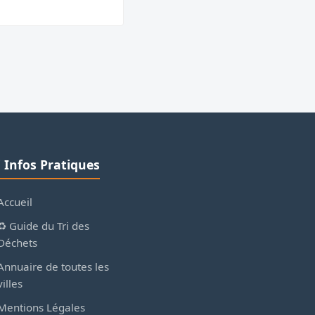
ℹ️ Infos Pratiques
Accueil
♻️ Guide du Tri des
Déchets
Annuaire de toutes les
villes
Mentions Légales