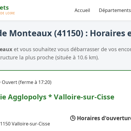
Accueil
Départements
e Monteaux (41150) : Horaires e
eaux
et vous souhaitez vous débarrasser de vos encom
tructure la plus proche (située à 10.6 km).
 Ouvert (ferme à 17:20)
ie Agglopolys * Valloire-sur-Cisse
🕒 Horaires d'ouvertur
1150 Valloire-sur-Cisse