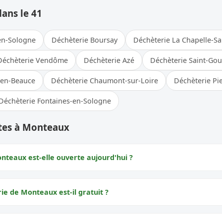
dans le 41
en-Sologne
Déchèterie Boursay
Déchèterie La Chapelle-Sa
Déchèterie Vendôme
Déchèterie Azé
Déchèterie Saint-Go
-en-Beauce
Déchèterie Chaumont-sur-Loire
Déchèterie Pie
Déchèterie Fontaines-en-Sologne
tes à Monteaux
nteaux est-elle ouverte aujourd'hui ?
rie de Monteaux est-il gratuit ?