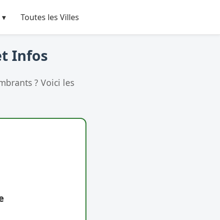
 ▾
Toutes les Villes
t Infos
brants ? Voici les
e