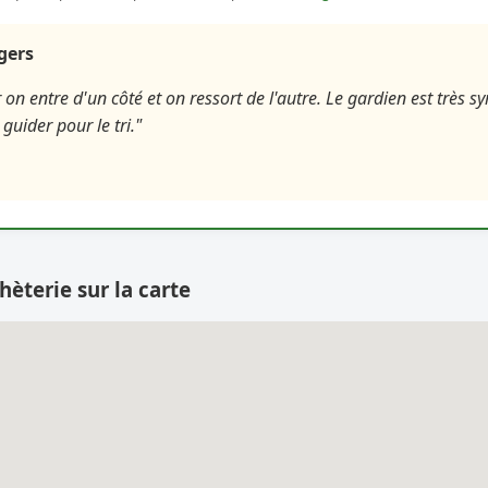
agers
 on entre d'un côté et on ressort de l'autre. Le gardien est très s
guider pour le tri."
hèterie sur la carte