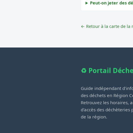
Peut-on jeter des d
← Retour à la carte de la 
♻️ Portail Déch
Guide indépendant d'info
des déchets en Région Ce
Retrouvez les horaires, a
d'accès des déchèteries
de la région.