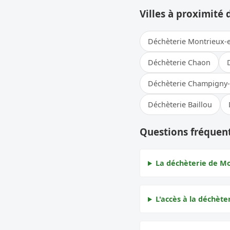
Villes à proximité 
Déchèterie Montrieux-
Déchèterie Chaon
Déchèterie Champigny
Déchèterie Baillou
Questions fréquen
La déchèterie de Mo
L'accès à la déchète