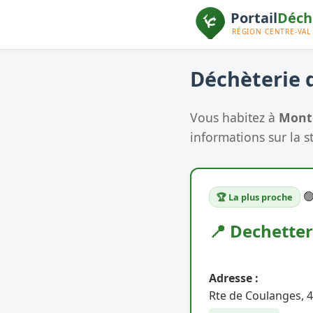
Déchèterie d
Vous habitez à
Mont
informations sur la s

🏆 La plus proche
📍 Dechetter
Adresse :
Rte de Coulanges, 4