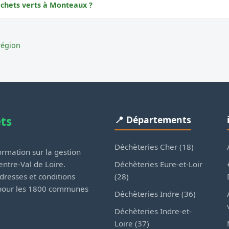
échets verts à Monteaux ?
région
ets
📍 Départements
Déchèteries Cher (18)
rmation sur la gestion
Déchèteries Eure-et-Loir
ntre-Val de Loire.
(28)
dresses et conditions
 pour les 1800 communes
Déchèteries Indre (36)
Déchèteries Indre-et-
Loire (37)