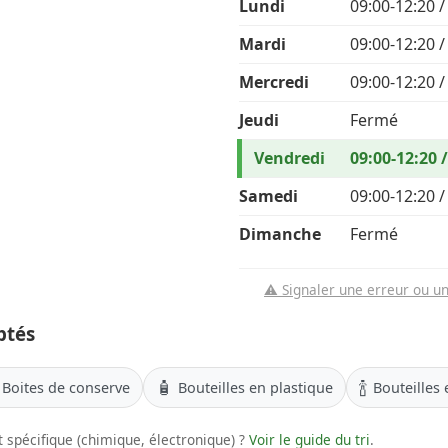
Lundi
09:00-12:20 /
Mardi
09:00-12:20 /
Mercredi
09:00-12:20 /
Jeudi
Fermé
Vendredi
09:00-12:20 
Samedi
09:00-12:20 /
Dimanche
Fermé
⚠️ Signaler une erreur ou u
ptés
🧴
🍾
Boites de conserve
Bouteilles en plastique
Bouteilles 
 spécifique (chimique, électronique) ?
Voir le guide du tri
.