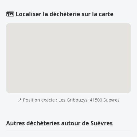
🗺️ Localiser la déchèterie sur la carte
📍 Position exacte : Les Gribouzys, 41500 Suevres
Autres déchèteries autour de Suèvres