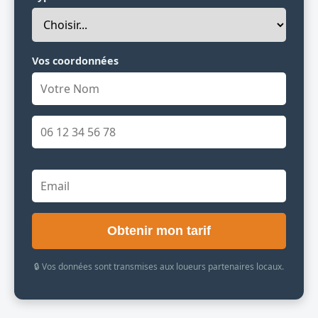
Vos coordonnées
Obtenir mon tarif
🔒 Vos données sont transmises aux loueurs partenaires locaux.