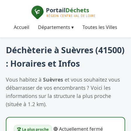
Accueil
Départements ▾
Toutes les Villes
Déchèterie à Suèvres (41500)
: Horaires et Infos
Vous habitez à
Suèvres
et vous souhaitez vous
débarrasser de vos encombrants ? Voici les
informations sur la structure la plus proche
(située à 1.2 km).
🔴 Actuellement fermé
🏆 La plus proche