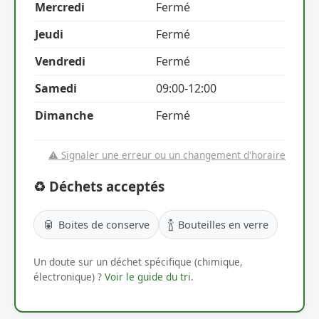
Mercredi
Fermé
Jeudi
Fermé
Vendredi
Fermé
Samedi
09:00-12:00
Dimanche
Fermé
⚠️ Signaler une erreur ou un changement d'horaire
♻️ Déchets acceptés
🥫
🍾
Boites de conserve
Bouteilles en verre
Un doute sur un déchet spécifique (chimique,
électronique) ?
Voir le guide du tri
.