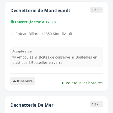
Dechetterie de Montlivault
1.2 km
🟢 Ouvert (ferme à 17:30)
Le Coteau Billard, 41350 Montlivault
Accepte aussi :
💡 Ampoules
🥫 Boites de conserve
🧴 Bouteilles en
plastique
🍾 Bouteilles en verre
🚗 Itinéraire
Voir tous les horaires
Dechetterie De Mer
1.2 km