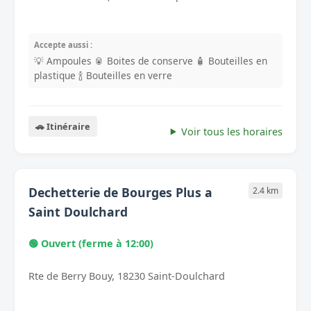
Accepte aussi :
💡 Ampoules
🥫 Boites de conserve
🧴 Bouteilles en
plastique
🍾 Bouteilles en verre
🚗 Itinéraire
Voir tous les horaires
Dechetterie de Bourges Plus a
2.4 km
Saint Doulchard
🟢 Ouvert (ferme à 12:00)
Rte de Berry Bouy, 18230 Saint-Doulchard