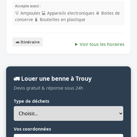
Accepte aussi :
💡 Ampoules
💻 Appareils electroniques
🥫 Boites de
conserve
🧴 Bouteilles en plastique
🚗 Itinéraire
Voir tous les horaires
🚛 Louer une benne à Trouy
Devis gratuit & réponse sous 24h
Type de déchets
Vos coordonnées