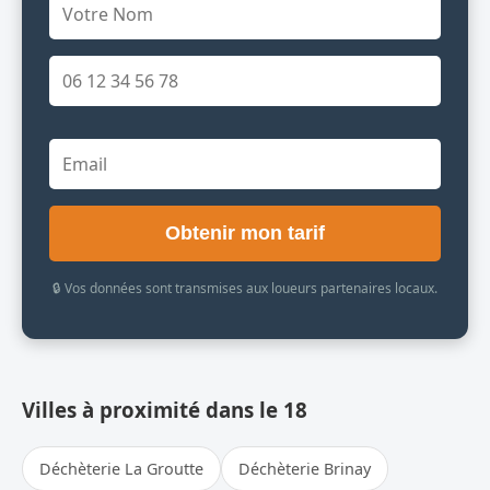
Obtenir mon tarif
🔒 Vos données sont transmises aux loueurs partenaires locaux.
Villes à proximité dans le 18
Déchèterie La Groutte
Déchèterie Brinay