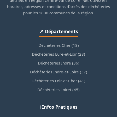
déchets en Région Centre-Val de Loire. Retrouvez les
horaires, adresses et conditions d'accès des déchèteries
pour les 1800 communes de la région.
📍 Départements
Déchèteries Cher (18)
Déchèteries Eure-et-Loir (28)
Déchèteries Indre (36)
Déchèteries Indre-et-Loire (37)
Déchèteries Loir-et-Cher (41)
Déchèteries Loiret (45)
ℹ️ Infos Pratiques