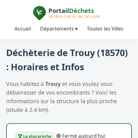
Accueil
Départements ▾
Toutes les Villes
Déchèterie de Trouy (18570)
: Horaires et Infos
Vous habitez à
Trouy
et vous voulez vous
débarrasser de vos encombrants ? Voici les
informations sur la structure la plus proche
(située à 2.4 km).
🔴 Fermé aujourd'hui
🏆 La plus proche