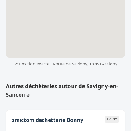
📍 Position exacte : Route de Savigny, 18260 Assigny
Autres déchèteries autour de Savigny-en-
Sancerre
smictom dechetterie Bonny
1.4 km