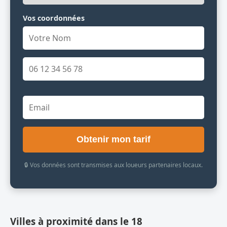
Vos coordonnées
Obtenir mon tarif
🔒 Vos données sont transmises aux loueurs partenaires locaux.
Villes à proximité dans le 18