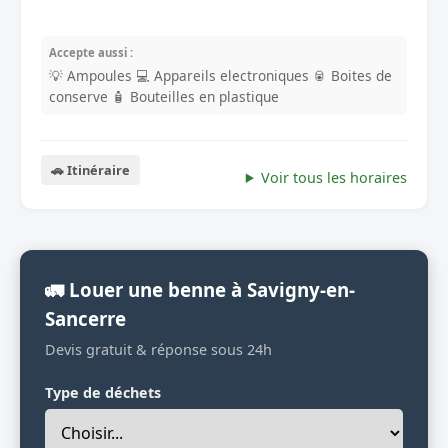
Accepte aussi :
💡 Ampoules
💻 Appareils electroniques
🥫 Boites de
conserve
🧴 Bouteilles en plastique
🚗 Itinéraire
Voir tous les horaires
🚛 Louer une benne à Savigny-en-
Sancerre
Devis gratuit & réponse sous 24h
Type de déchets