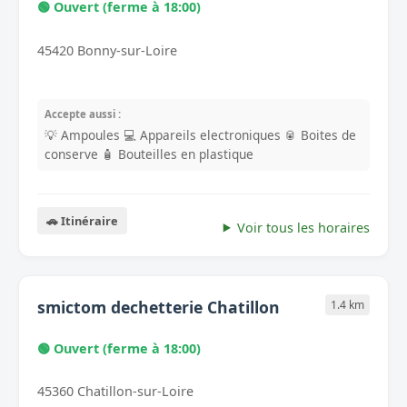
🟢 Ouvert (ferme à 18:00)
45420 Bonny-sur-Loire
Accepte aussi :
💡 Ampoules
💻 Appareils electroniques
🥫 Boites de
conserve
🧴 Bouteilles en plastique
🚗 Itinéraire
Voir tous les horaires
smictom dechetterie Chatillon
1.4 km
🟢 Ouvert (ferme à 18:00)
45360 Chatillon-sur-Loire