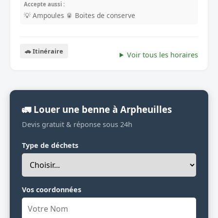
Accepte aussi :
💡 Ampoules
🥫 Boites de conserve
🚗 Itinéraire
Voir tous les horaires
🚛 Louer une benne à Arpheuilles
Devis gratuit & réponse sous 24h
Type de déchets
Vos coordonnées