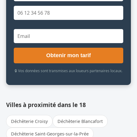
Obtenir mon tarif
🔒 Vos données sont transmises aux loueurs partenaires locaux.
Villes à proximité dans le 18
Déchèterie Croisy
Déchèterie Blancafort
Déchèterie Saint-Georges-sur-la-Prée