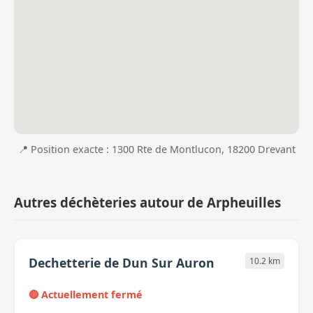
📍 Position exacte : 1300 Rte de Montlucon, 18200 Drevant
Autres déchèteries autour de Arpheuilles
Dechetterie de Dun Sur Auron
10.2 km
🔴 Actuellement fermé