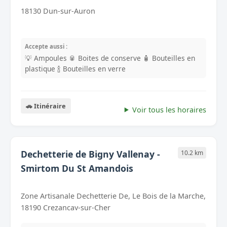
18130 Dun-sur-Auron
Accepte aussi :
💡 Ampoules
🥫 Boites de conserve
🧴 Bouteilles en
plastique
🍾 Bouteilles en verre
🚗 Itinéraire
Voir tous les horaires
Dechetterie de Bigny Vallenay -
10.2 km
Smirtom Du St Amandois
Zone Artisanale Dechetterie De, Le Bois de la Marche,
18190 Crezancay-sur-Cher