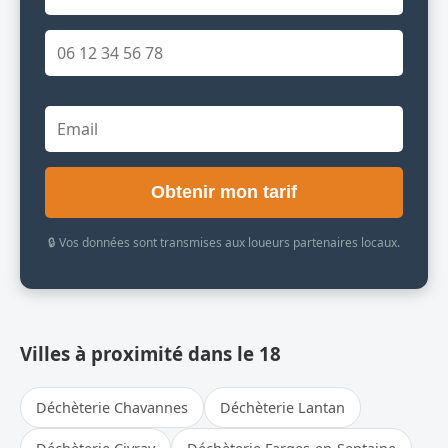
Obtenir mon tarif
🔒 Vos données sont transmises aux loueurs partenaires locaux.
Villes à proximité dans le 18
Déchèterie Chavannes
Déchèterie Lantan