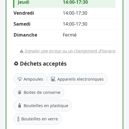
Jeudi
14:00-17:30
Vendredi
14:00-17:30
Samedi
14:00-17:30
Dimanche
Fermé
⚠️ Signaler une erreur ou un changement d'horaire
♻️ Déchets acceptés
💡
💻
Ampoules
Appareils electroniques
🥫
Boites de conserve
🧴
Bouteilles en plastique
🍾
Bouteilles en verre