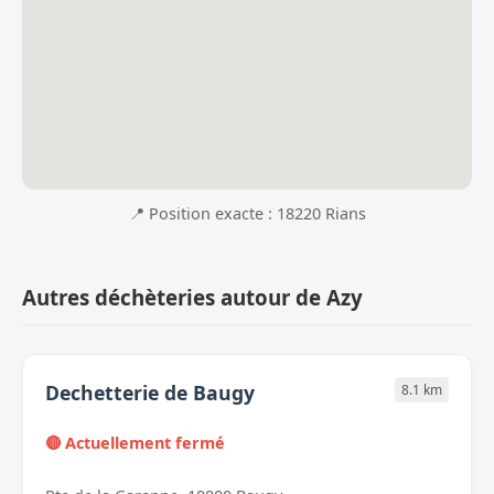
📍 Position exacte : 18220 Rians
Autres déchèteries autour de Azy
Dechetterie de Baugy
8.1 km
🔴 Actuellement fermé