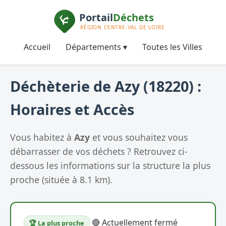
Accueil
Départements ▾
Toutes les Villes
Déchèterie de Azy (18220) :
Horaires et Accès
Vous habitez à
Azy
et vous souhaitez vous
débarrasser de vos déchets ? Retrouvez ci-
dessous les informations sur la structure la plus
proche (située à 8.1 km).
🔴 Actuellement fermé
🏆 La plus proche