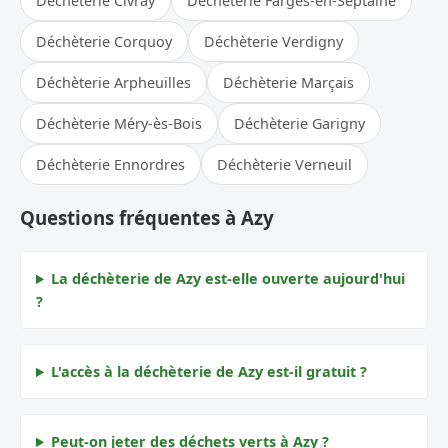
Déchèterie Civray
Déchèterie Farges-en-Septaine
Déchèterie Corquoy
Déchèterie Verdigny
Déchèterie Arpheuilles
Déchèterie Marçais
Déchèterie Méry-ès-Bois
Déchèterie Garigny
Déchèterie Ennordres
Déchèterie Verneuil
Questions fréquentes à Azy
La déchèterie de Azy est-elle ouverte aujourd'hui
?
L'accès à la déchèterie de Azy est-il gratuit ?
Peut-on jeter des déchets verts à Azy ?