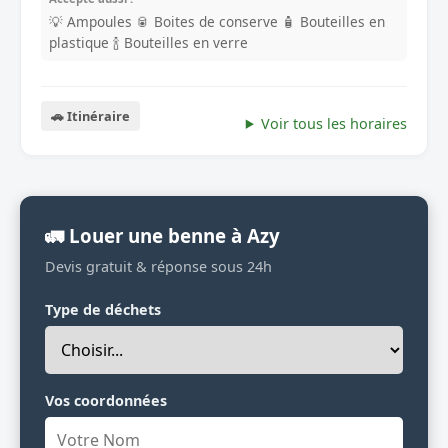
💡 Ampoules
🥫 Boites de conserve
🧴 Bouteilles en
plastique
🍾 Bouteilles en verre
🚗 Itinéraire
Voir tous les horaires
🚛 Louer une benne à Azy
Devis gratuit & réponse sous 24h
Type de déchets
Vos coordonnées