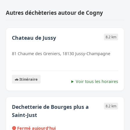
Autres déchèteries autour de Cogny
Chateau de Jussy
8.2 km
81 Chaume des Greniers, 18130 Jussy-Champagne
🚗 Itinéraire
Voir tous les horaires
Dechetterie de Bourges plus a
8.2 km
Saint-Just
🔴 Fermé aujourd'hui