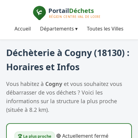
Accueil
Départements ▾
Toutes les Villes
Déchèterie à Cogny (18130) :
Horaires et Infos
Vous habitez à
Cogny
et vous souhaitez vous
débarrasser de vos déchets ? Voici les
informations sur la structure la plus proche
(située à 8.2 km).
🔴 Actuellement fermé
🏆 La plus proche