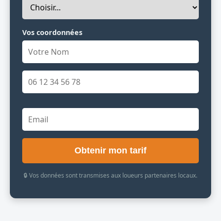
Vos coordonnées
Obtenir mon tarif
🔒 Vos données sont transmises aux loueurs partenaires locaux.