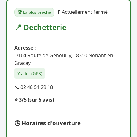
🔴 Actuellement fermé
🏆 La plus proche
📍 Dechetterie
Adresse :
D164 Route de Genouilly, 18310 Nohant-en-
Gracay
Y aller (GPS)
📞 02 48 51 29 18
⭐ 3/5
(sur 6 avis)
🕒 Horaires d'ouverture