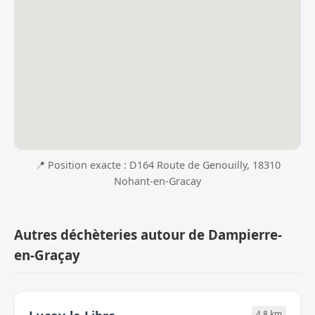
📍 Position exacte : D164 Route de Genouilly, 18310
Nohant-en-Gracay
Autres déchèteries autour de Dampierre-
en-Graçay
4.8 km