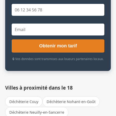
Obtenir mon tarif
🔒 Vos données sont transmises aux loueurs partenaires locaux.
Villes à proximité dans le 18
Déchèterie Couy
Déchèterie Nohant-en-Goût
Déchèterie Neuilly-en-Sancerre