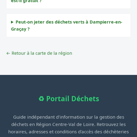
est-il gratuit ?
Peut-on jeter des déchets verts à Dampierre-en-
Graçay ?
← Retour à la carte de la région
♻️ Portail Déchets
Guide indépendant d'information sur la gestion des
déchets en Région Centre-Val de Loire. Retrouvez les
horaires, adresses et conditions d'accès des déchèteries