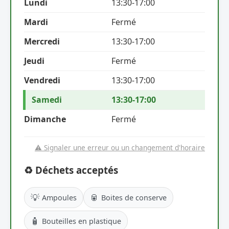
Lundi
13:30-17:00
Mardi
Fermé
Mercredi
13:30-17:00
Jeudi
Fermé
Vendredi
13:30-17:00
Samedi
13:30-17:00
Dimanche
Fermé
⚠️ Signaler une erreur ou un changement d'horaire
♻️ Déchets acceptés
💡
🥫
Ampoules
Boites de conserve
🧴
Bouteilles en plastique