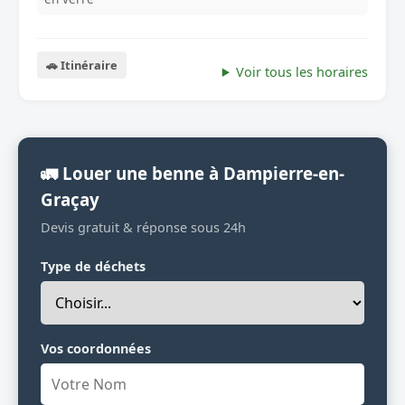
🚗 Itinéraire
Voir tous les horaires
🚛 Louer une benne à Dampierre-en-
Graçay
Devis gratuit & réponse sous 24h
Type de déchets
Vos coordonnées