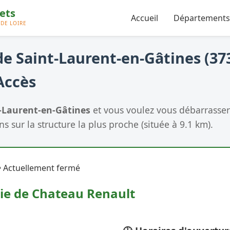
Accueil
Départements
e Saint-Laurent-en-Gâtines (373
Accès
-Laurent-en-Gâtines
et vous voulez vous débarrasse
ns sur la structure la plus proche (située à 9.1 km).
 Actuellement fermé
rie de Chateau Renault