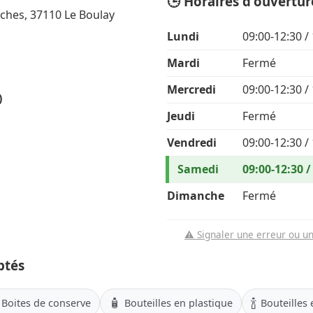
🕒 Horaires d'ouvertur
ches, 37110 Le Boulay
Lundi
09:00-12:30 /
Mardi
Fermé
Mercredi
09:00-12:30 /
)
Jeudi
Fermé
Vendredi
09:00-12:30 /
Samedi
09:00-12:30 /
Dimanche
Fermé
⚠️ Signaler une erreur ou u
ptés
🧴
🍾
Boites de conserve
Bouteilles en plastique
Bouteilles 