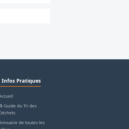
ℹ️ Infos Pratiques
Accueil
♻️ Guide du Tri des
Déchets
Annuaire de toutes les