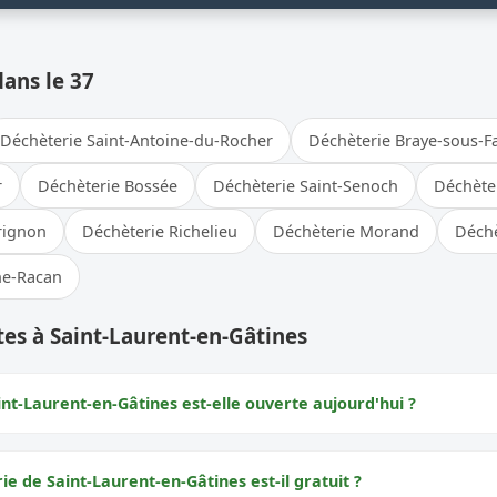
dans le 37
Déchèterie Saint-Antoine-du-Rocher
Déchèterie Braye-sous-F
r
Déchèterie Bossée
Déchèterie Saint-Senoch
Déchèter
Brignon
Déchèterie Richelieu
Déchèterie Morand
Déchè
ne-Racan
es à Saint-Laurent-en-Gâtines
nt-Laurent-en-Gâtines est-elle ouverte aujourd'hui ?
rie de Saint-Laurent-en-Gâtines est-il gratuit ?