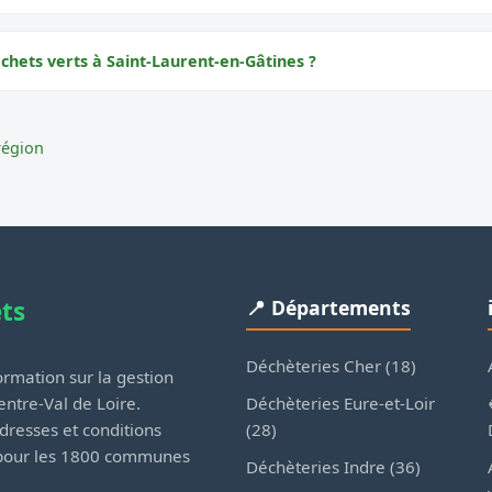
chets verts à Saint-Laurent-en-Gâtines ?
région
ets
📍 Départements
Déchèteries Cher (18)
rmation sur la gestion
Déchèteries Eure-et-Loir
ntre-Val de Loire.
(28)
dresses et conditions
 pour les 1800 communes
Déchèteries Indre (36)