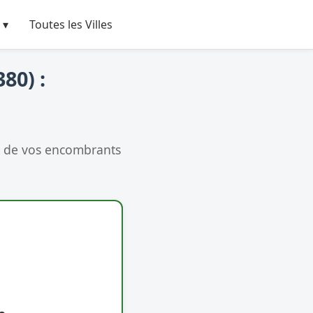
 ▾
Toutes les Villes
80) :
r de vos encombrants