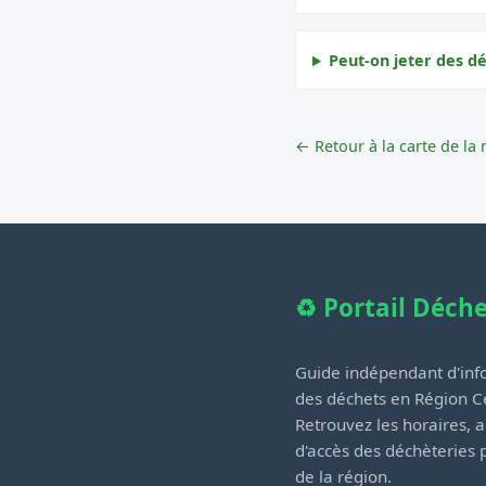
Peut-on jeter des dé
← Retour à la carte de la 
♻️ Portail Déch
Guide indépendant d'info
des déchets en Région Ce
Retrouvez les horaires, a
d'accès des déchèteries
de la région.