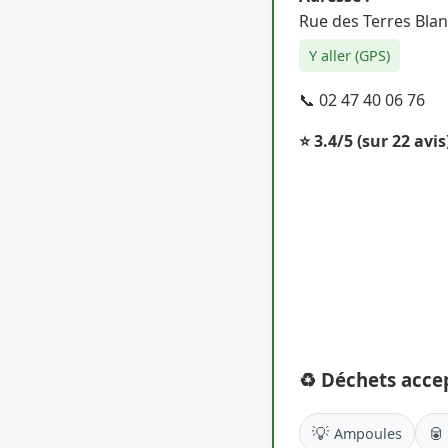
Rue des Terres Blan
Y aller (GPS)
📞 02 47 40 06 76
⭐ 3.4/5
(sur 22 avis
♻️ Déchets acce
💡
🥫
Ampoules