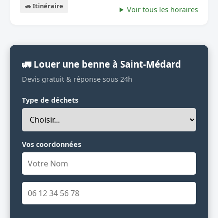
🚗 Itinéraire
Voir tous les horaires
🚛 Louer une benne à Saint-Médard
Devis gratuit & réponse sous 24h
Type de déchets
Vos coordonnées