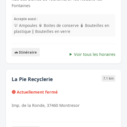
Fontaines
Accepte aussi :
💡 Ampoules
🥫 Boites de conserve
🧴 Bouteilles en
plastique
🍾 Bouteilles en verre
🚗 Itinéraire
Voir tous les horaires
La Pie Recyclerie
7.1 km
🔴 Actuellement fermé
Imp. de la Ronde, 37460 Montresor