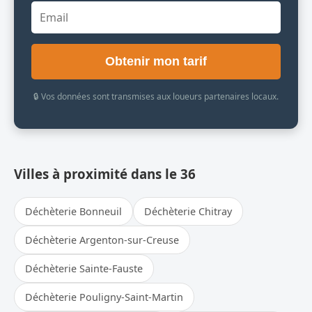
Obtenir mon tarif
🔒 Vos données sont transmises aux loueurs partenaires locaux.
Villes à proximité dans le 36
Déchèterie Bonneuil
Déchèterie Chitray
Déchèterie Argenton-sur-Creuse
Déchèterie Sainte-Fauste
Déchèterie Pouligny-Saint-Martin