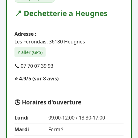
📍 Dechetterie a Heugnes
Adresse :
Les Ferondais, 36180 Heugnes
Y aller (GPS)
📞 07 70 07 39 93
⭐ 4.9/5
(sur 8 avis)
🕒 Horaires d'ouverture
Lundi
09:00-12:00 / 13:30-17:00
Mardi
Fermé