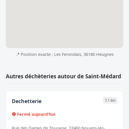
📍 Position exacte : Les Ferondais, 36180 Heugnes
Autres déchèteries autour de Saint-Médard
Dechetterie
7.1 km
🔴 Fermé aujourd'hui
Rue des Dames de Touraine, 37460 Nouans-les-