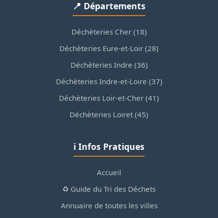
📍 Départements
Déchèteries Cher (18)
Déchèteries Eure-et-Loir (28)
Déchèteries Indre (36)
Déchèteries Indre-et-Loire (37)
Déchèteries Loir-et-Cher (41)
Déchèteries Loiret (45)
ℹ️ Infos Pratiques
Accueil
♻️ Guide du Tri des Déchets
Annuaire de toutes les villes