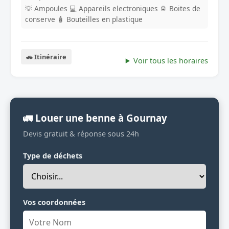
💡 Ampoules
💻 Appareils electroniques
🥫 Boites de
conserve
🧴 Bouteilles en plastique
🚗 Itinéraire
Voir tous les horaires
🚛 Louer une benne à Gournay
Devis gratuit & réponse sous 24h
Type de déchets
Vos coordonnées