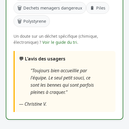
🗑️
🔋
Dechets menagers dangereux
Piles
🗑️
Polystyrene
Un doute sur un déchet spécifique (chimique,
électronique) ?
Voir le guide du tri
.
💬 L'avis des usagers
"Toujours bien accueillie par
l'équipe. Le seul petit souci, ce
sont les bennes qui sont parfois
pleines à craquer."
— Christine V.