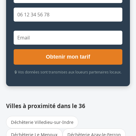
Obtenir mon tarif
🔒 Vos données sont transmises aux loueurs partenaires locaux.
Villes à proximité dans le 36
Déchèterie Villedieu-sur-Indre
Déchèterie Le Menoux
Déchèterie Azay-le-Ferron