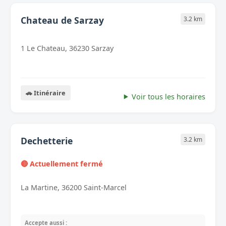
Chateau de Sarzay
3.2 km
1 Le Chateau, 36230 Sarzay
🚗 Itinéraire
Voir tous les horaires
Dechetterie
3.2 km
🔴 Actuellement fermé
La Martine, 36200 Saint-Marcel
Accepte aussi :