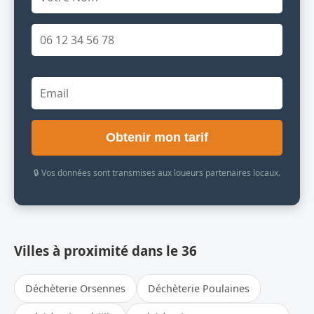
Obtenir mon tarif
🔒 Vos données sont transmises aux loueurs partenaires locaux.
Villes à proximité dans le 36
Déchèterie Orsennes
Déchèterie Poulaines