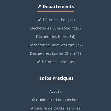
📍 Départements
Déchèteries Cher (18)
Déchèteries Eure-et-Loir (28)
Déchèteries Indre (36)
Déchèteries Indre-et-Loire (37)
Déchèteries Loir-et-Cher (41)
Déchèteries Loiret (45)
ℹ️ Infos Pratiques
Accueil
♻️ Guide du Tri des Déchets
Annuaire de toutes les villes