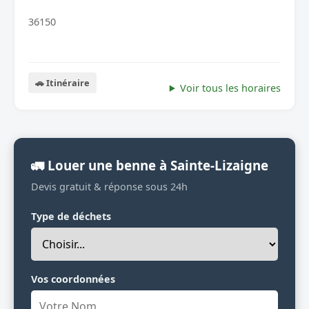
36150
🚗 Itinéraire
Voir tous les horaires
🚛 Louer une benne à Sainte-Lizaigne
Devis gratuit & réponse sous 24h
Type de déchets
Vos coordonnées