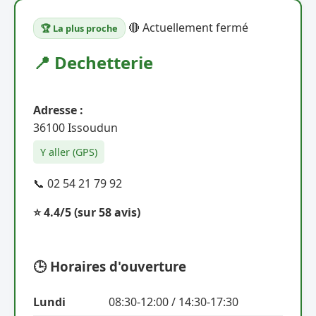
🔴 Actuellement fermé
🏆 La plus proche
📍 Dechetterie
Adresse :
36100 Issoudun
Y aller (GPS)
📞 02 54 21 79 92
⭐ 4.4/5
(sur 58 avis)
🕒 Horaires d'ouverture
Lundi
08:30-12:00 / 14:30-17:30