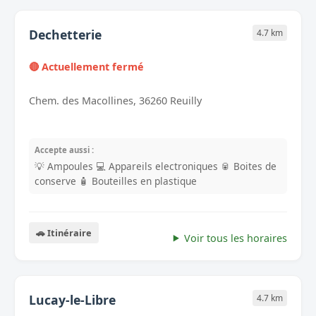
Dechetterie
4.7 km
🔴 Actuellement fermé
Chem. des Macollines, 36260 Reuilly
Accepte aussi :
💡 Ampoules
💻 Appareils electroniques
🥫 Boites de
conserve
🧴 Bouteilles en plastique
🚗 Itinéraire
Voir tous les horaires
Lucay-le-Libre
4.7 km