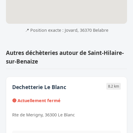
📍 Position exacte : Jovard, 36370 Belabre
Autres déchèteries autour de Saint-Hilaire-
sur-Benaize
Dechetterie Le Blanc
8.2 km
🔴 Actuellement fermé
Rte de Merigny, 36300 Le Blanc