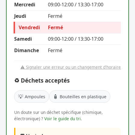
Mercredi
09:00-12:00 / 13:30-17:00
Jeudi
Fermé
Vendredi
Fermé
Samedi
09:00-12:00 / 13:30-17:00
Dimanche
Fermé
⚠️ Signaler une erreur ou un changement d'horaire
♻️ Déchets acceptés
💡
🧴
Ampoules
Bouteilles en plastique
Un doute sur un déchet spécifique (chimique,
électronique) ?
Voir le guide du tri
.