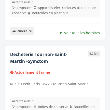
Accepte aussi :
💡 Ampoules
💻 Appareils electroniques
🥫 Boites de
conserve
🧴 Bouteilles en plastique
🚗 Itinéraire
Voir tous les horaires
Decheterie Tournon-Saint-
8.2 km
Martin -Symctom
🔴 Actuellement fermé
Rue du Petit Paris, 36220 Tournon-Saint-Martin
Accepte aussi :
💡 Ampoules
🥫 Boites de conserve
🧴 Bouteilles en