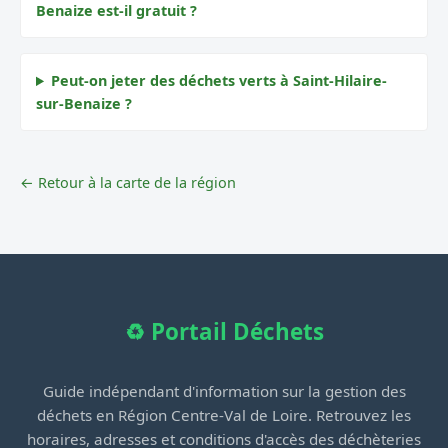
Benaize est-il gratuit ?
Peut-on jeter des déchets verts à Saint-Hilaire-
sur-Benaize ?
← Retour à la carte de la région
♻️ Portail Déchets
Guide indépendant d'information sur la gestion des
déchets en Région Centre-Val de Loire. Retrouvez les
horaires, adresses et conditions d'accès des déchèteries