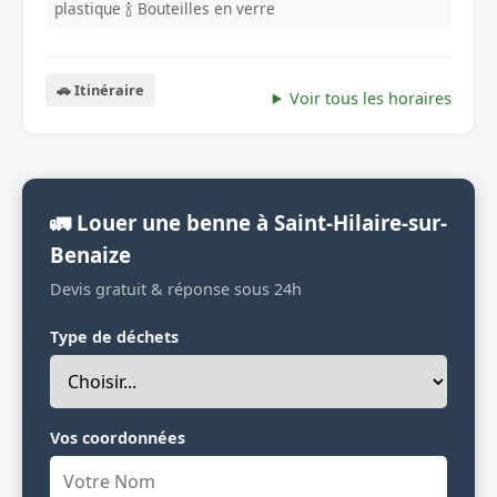
plastique
🍾 Bouteilles en verre
🚗 Itinéraire
Voir tous les horaires
🚛 Louer une benne à Saint-Hilaire-sur-
Benaize
Devis gratuit & réponse sous 24h
Type de déchets
Vos coordonnées