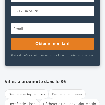
Obtenir mon tarif
🔒 Vos données sont transmises aux loueurs partenaires locaux.
Villes à proximité dans le 36
Déchèterie Arpheuilles
Déchèterie Lizeray
Déchèterie Ciron
Déchèterie Pouligny-Saint-Martin